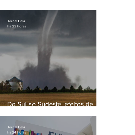
secretário de Estado de Governo
Jornal Daki
há 23 horas
Do Sul ao Sudeste, efeitos de
ciclone-bomba causam
apreensão na população
Jornal Daki
há 24 horas