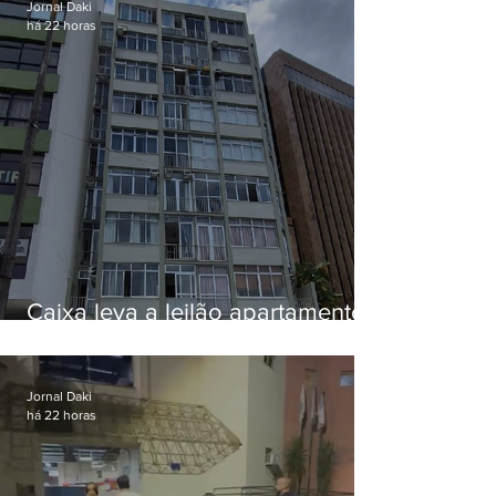
Jornal Daki
há 22 horas
Caixa leva a leilão apartamento
de Eduardo Bolsonaro em
Botafogo
Jornal Daki
há 22 horas