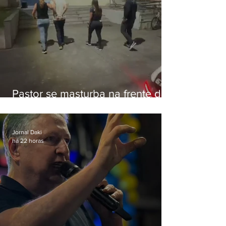
Pastor se masturba na frente de
criança e é preso na Zona Oeste
Jornal Daki
há 22 horas