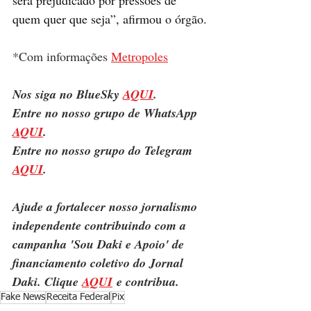
quem quer que seja”, afirmou o órgão.
*Com informações 
Metropoles
Nos siga no BlueSky 
AQUI
.
Entre no nosso grupo de WhatsApp 
AQUI
.
Entre no nosso grupo do Telegram 
AQUI
.
Ajude a fortalecer nosso jornalismo 
independente contribuindo com a 
campanha 'Sou Daki e Apoio' de 
financiamento coletivo do Jornal 
Daki. Clique 
AQUI
 e contribua.
Fake News
Receita Federal
Pix