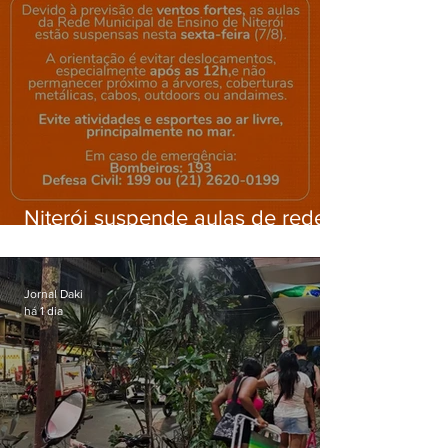
Niterói suspende aulas de rede
municipal por previsão de
ventos fortes nesta sexta (7)
Jornal Daki
há 1 dia