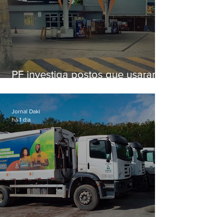
PF investiga postos que usaram
licença falsa com assinatura de
secretário morto em 2020
Jornal Daki
há 1 dia