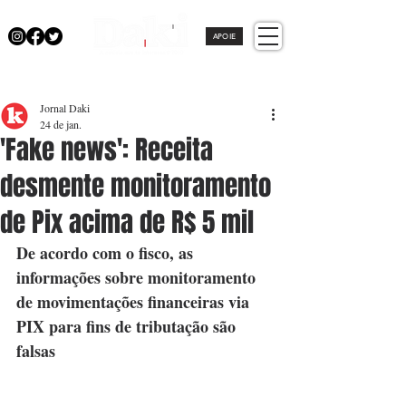
APOIE
Jornal Daki
24 de jan.
'Fake news': Receita
desmente monitoramento
de Pix acima de R$ 5 mil
De acordo com o fisco, as 
informações sobre monitoramento 
de movimentações financeiras via 
PIX para fins de tributação são 
falsas