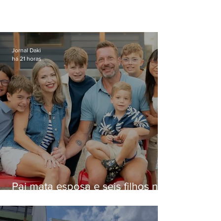
Jornal Daki
há 21 horas
Pai mata esposa e seis filhos nos
EUA e não terá funeral