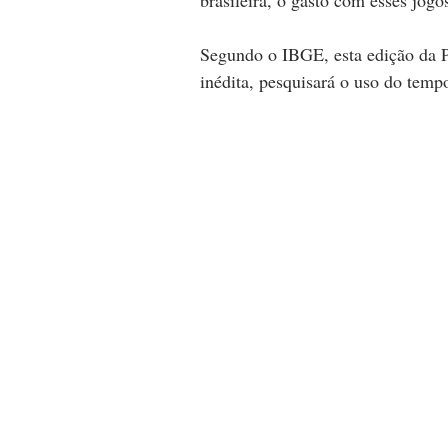
brasileira, o gasto com esses jog
Segundo o IBGE, esta edição da 
inédita, pesquisará o uso do tempo