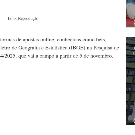
Foto: Reprodução
aformas de apostas online, conhecidas como bets, 
leiro de Geografia e Estatística (IBGE) na Pesquisa de 
J
h
/2025, que vai a campo a partir de 5 de novembro.