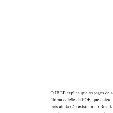
O IBGE explica que os jogos de aza
última edição da POF, que coleto
bets ainda não existiam no Brasi