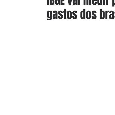
IBGE vai medir
gastos dos bra