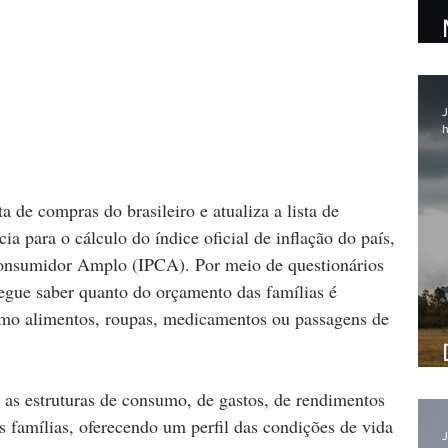
J
h
 de compras do brasileiro e atualiza a lista de 
a para o cálculo do índice oficial de inflação do país, 
Consumidor Amplo (IPCA). Por meio de questionários 
egue saber quanto do orçamento das famílias é 
como alimentos, roupas, medicamentos ou passagens de 
as estruturas de consumo, de gastos, de rendimentos 
s famílias, oferecendo um perfil das condições de vida 
J