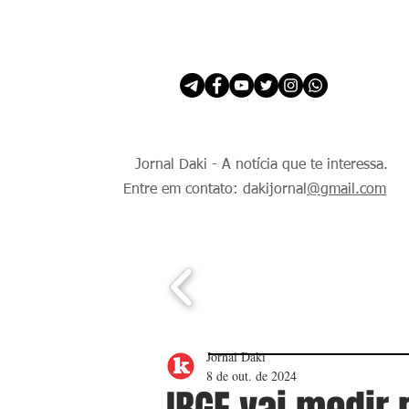
INÍCIO
É Daki. E de todo Mundo.
Jornal Daki - A notícia que te interessa.
Entre em contato: dakijornal
@gmail.com
Jornal Daki
8 de out. de 2024