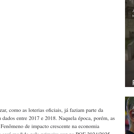
J
h
J
r, como as loterias oficiais, já faziam parte da 
h
u dados entre 2017 e 2018. Naquela época, porém, as 
l. Fenômeno de impacto crescente na economia 