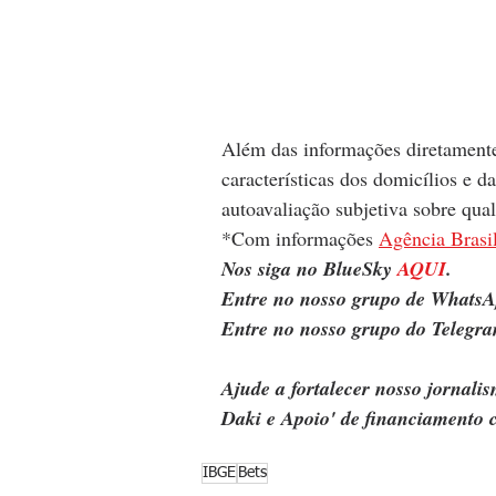
Além das informações diretamente 
características dos domicílios e d
autoavaliação subjetiva sobre qual
*Com informações 
Agência Brasi
Nos siga no BlueSky 
AQUI
.
Entre no nosso grupo de WhatsA
Entre no nosso grupo do Telegra
Ajude a fortalecer nosso jornal
Daki e Apoio' de financiamento c
IBGE
Bets