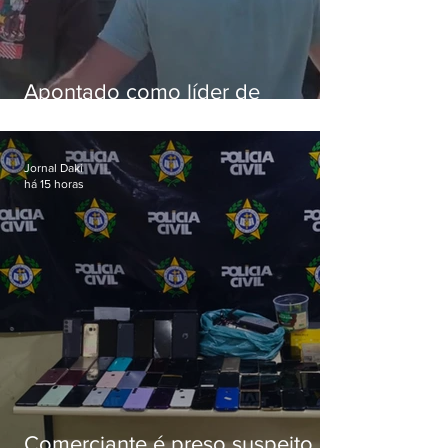
Apontado como líder de
esquema de golpes contra
aposentados é preso
Jornal Daki
há 15 horas
Comerciante é preso suspeito de