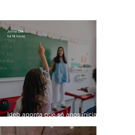
Jornal Daki
há 14 horas
Ideb aponta que só anos iniciais
superam meta nacional da
educação