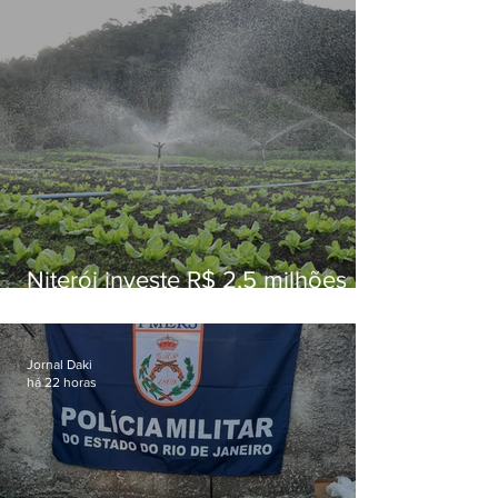
Niterói investe R$ 2,5 milhões
em alimentos da agricultura
familiar para merenda escolar
Jornal Daki
há 22 horas