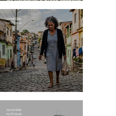
manter celulares roubados em
loja
Jornal Daki
há 17 horas
Conceição
Jornal Daki
há 21 horas