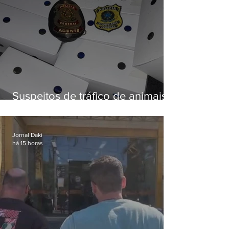
Suspeitos de tráfico de animais
silvestres são presos com 50
aves
Jornal Daki
há 15 horas