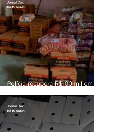
Jornal Daki
há 15 horas
Polícia recupera R$100 mil em
carga roubada na Baixada
Fluminense
Jornal Daki
há 15 horas