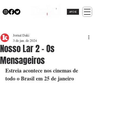
APOIE
Jornal Daki
3 de jan. de 2024
Nosso Lar 2 – Os
Mensageiros
Estreia acontece nos cinemas de 
todo o Brasil em 25 de janeiro