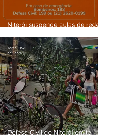
Niterói suspende aulas de rede
municipal por previsão de
ventos fortes nesta sexta (7)
Jornal Daki
há 1 hora
Defesa Civil de Niterói emite