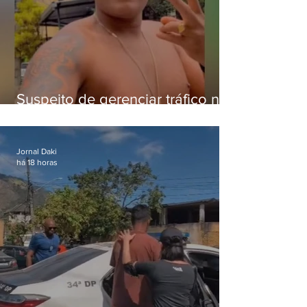
Suspeito de gerenciar tráfico na
Lapa é preso após meses
foragido
Jornal Daki
há 18 horas