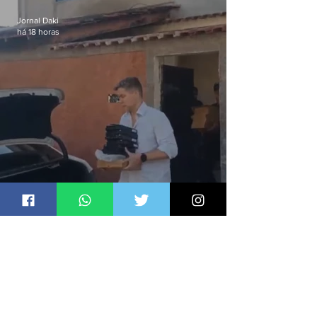
Jornal Daki
há 18 horas
Funcionário é preso com
computadores furtados do
Hospital do Andaraí
Jornal Daki
há 20 horas