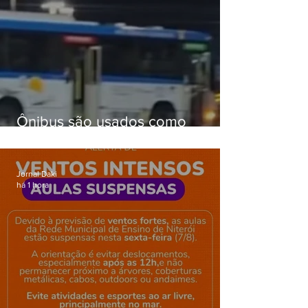
Ônibus são usados como
barricadas durante operação na
Gardênia Azul
Jornal Daki
há 1 hora