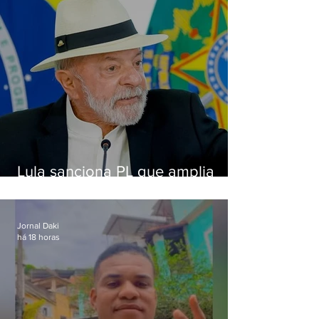
Lula sanciona PL que amplia
pena para crimes digitais contra
crianças
Jornal Daki
há 18 horas