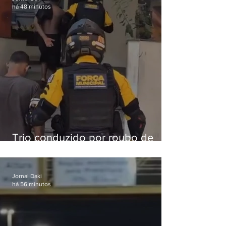
há 48 minutos
Trio conduzido por roubo de
celular no Méier acumula 37
passagens
Jornal Daki
há 56 minutos