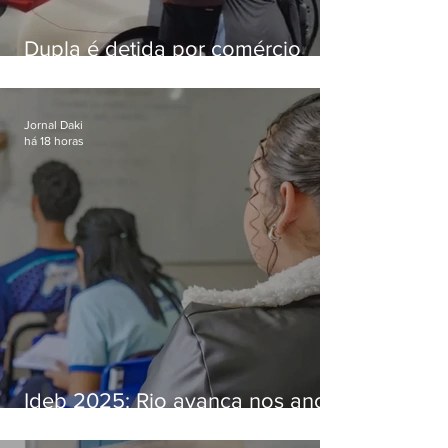
Dupla é detida por comércio
ilegal de animais silvestres em
Bangu
Jornal Daki
há 18 horas
Ideb 2025: Rio avança nos anos
iniciais e fica acima da média
nacional