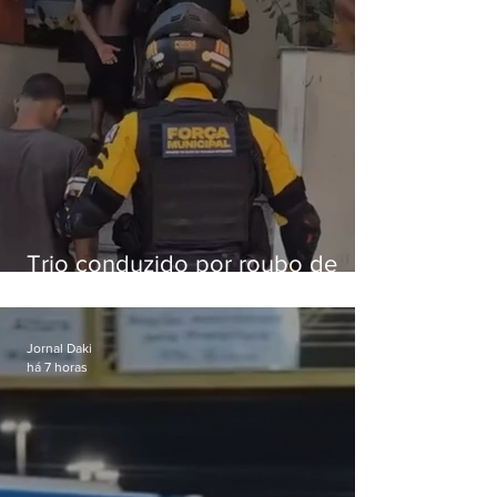
Trio conduzido por roubo de
celular no Méier acumula 37
passagens
Jornal Daki
há 7 horas