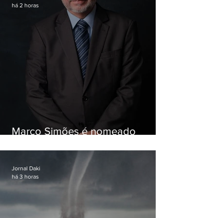
há 2 horas
Marco Simões é nomeado
secretário de Estado de Governo
Jornal Daki
há 3 horas