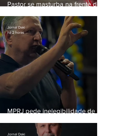
Pastor se masturba na frente de
criança e é preso na Zona Oeste
Jornal Daki
há 2 horas
MPRJ pede inelegibilidade de
Garotinho
Jornal Daki