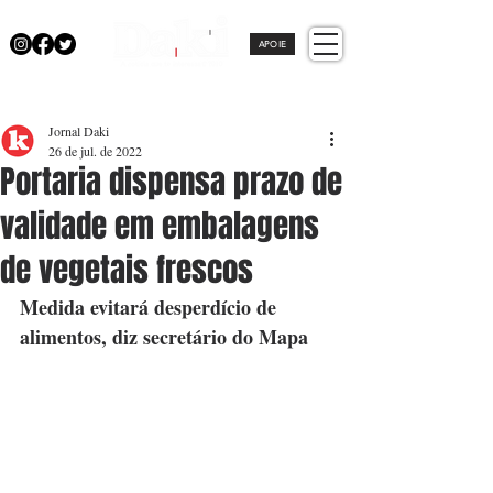
APOIE
Jornal Daki
26 de jul. de 2022
Portaria dispensa prazo de
validade em embalagens
de vegetais frescos
Medida evitará desperdício de 
alimentos, diz secretário do Mapa