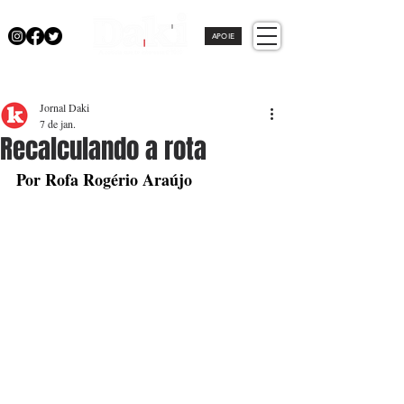
APOIE
Jornal Daki
7 de jan.
Recalculando a rota
Por Rofa Rogério Araújo 