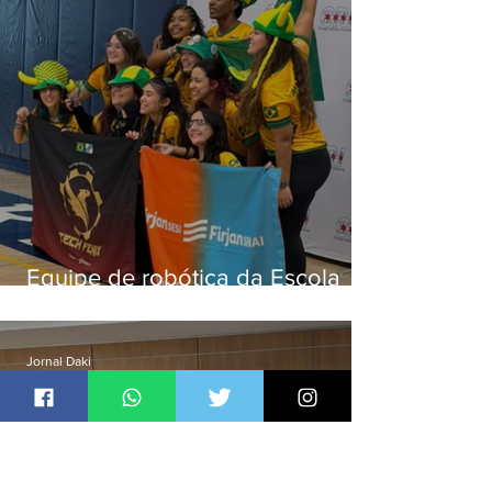
Equipe de robótica da Escola
Firjan Sesi São Gonçalo vence
prêmio internacional nos EUA
Jornal Daki
há 15 horas