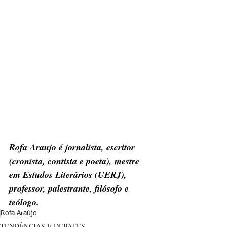
Rofa Araujo é jornalista, escritor 
(cronista, contista e poeta), mestre 
em Estudos Literários (UERJ), 
professor, palestrante, filósofo e 
teólogo.
Rofa Araújo
TENDÊNCIAS E DEBATES