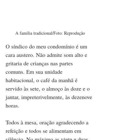
A família tradicional/Foto: Reprodução
O síndico do meu condomínio é um 
cara austero. Não admite som alto e 
gritaria de crianças nas partes 
comuns. Em sua unidade 
habitacional, o café da manhã é 
servido às sete, o almoço às doze e o 
jantar, impreterivelmente, às dezenove 
horas. 
Todos à mesa, oração agradecendo a 
refeição e todos se alimentam em 
silêncio. No máximo as vinte e duas 