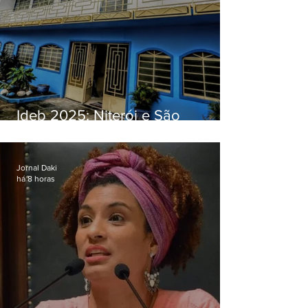
Ideb 2025: Niterói e São
Gonçalo têm desempenhos
distintos no ensino médio; veja
Jornal Daki
há 8 horas