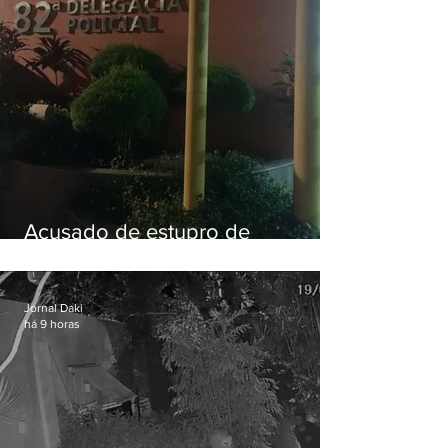
Acusado de estupro de
vulnerável é preso em Maricá
Jornal Daki
há 9 horas