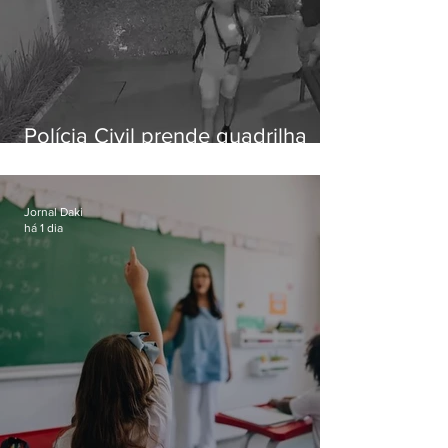
Polícia Civil prende quadrilha
especializada em roubos a
residências de luxo no Rio
Jornal Daki
há 1 dia