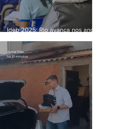
Ideb 2025: Rio avança nos anos
iniciais e fica acima da média
nacional
Jornal Daki
há 31 minutos