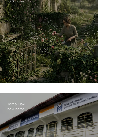
há 3 horas
O jardim que ninguém vê
Jornal Daki
há 3 horas