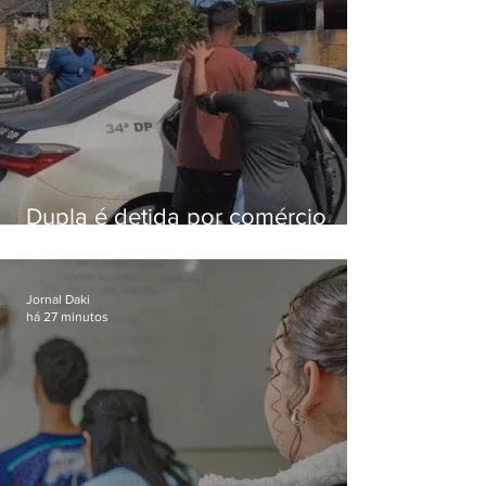
Dupla é detida por comércio
ilegal de animais silvestres em
Bangu
Jornal Daki
há 27 minutos