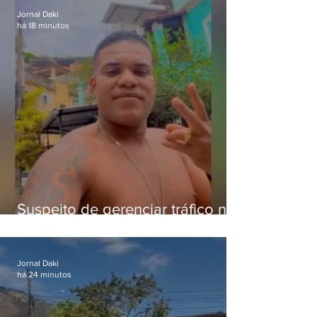
Jornal Daki
há 18 minutos
Suspeito de gerenciar tráfico na
Lapa é preso após meses
foragido
Jornal Daki
há 24 minutos