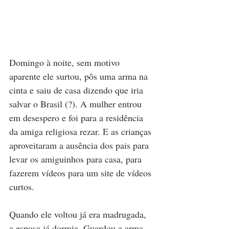
Domingo à noite, sem motivo 
aparente ele surtou, pôs uma arma na 
cinta e saiu de casa dizendo que iria 
salvar o Brasil (?). A mulher entrou 
em desespero e foi para a residência 
da amiga religiosa rezar. E as crianças 
aproveitaram a ausência dos pais para 
levar os amiguinhos para casa, para 
fazerem vídeos para um site de vídeos 
curtos.
Quando ele voltou já era madrugada, 
a esposa já dormia. Guardou a arma, 