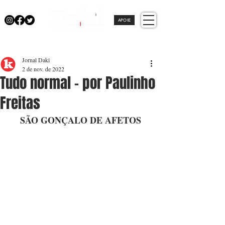
APOIE
Jornal Daki
2 de nov. de 2022
Tudo normal - por Paulinho
Freitas
SÃO GONÇALO DE AFETOS