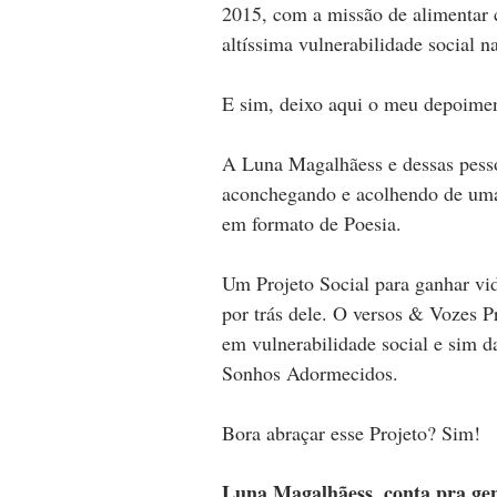
2015, com a missão de alimentar 
altíssima vulnerabilidade social n
E sim, deixo aqui o meu depoime
A Luna Magalhãess e dessas pess
aconchegando e acolhendo de uma
em formato de Poesia.
Um Projeto Social para ganhar vi
por trás dele. O versos & Vozes P
em vulnerabilidade social e sim d
Sonhos Adormecidos.
Bora abraçar esse Projeto? Sim!
Luna Magalhãess, conta pra gen