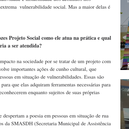
h
 extrema  vulnerabilidade social. Mas a maior delas é 
zes Projeto Social como ele atua na prática e qual 
ária a ser atendida?
mpacto na sociedade por se tratar de um projeto com 
volve importantes ações de cunho cultural, que 
essoas em situação de vulnerabilidades. Essas são 
para que elas adquiram ferramentas necessárias para 
J
econhecerem enquanto sujeitos de suas próprias 
h
ue despertam a poesia em pessoas em situação de rua 
tos da SMASDH (Secretaria Municipal de Assistência 