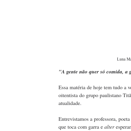
Luna Ma
"A gente não quer só comida, a g
Essa matéria de hoje tem tudo a v
oitentista do grupo paulistano Tit
atualidade.
Entrevistamos a professora, poeta
que toca com garra e 
alter
 espera