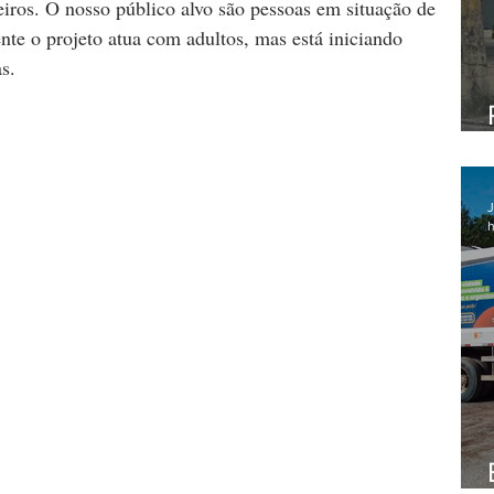
iros. O nosso público alvo são pessoas em situação de 
te o projeto atua com adultos, mas está iniciando 
s.
J
h