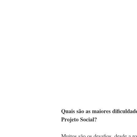
Quais são as maiores dificuldad
Projeto Social?
Muitos são os desafios, desde a ro