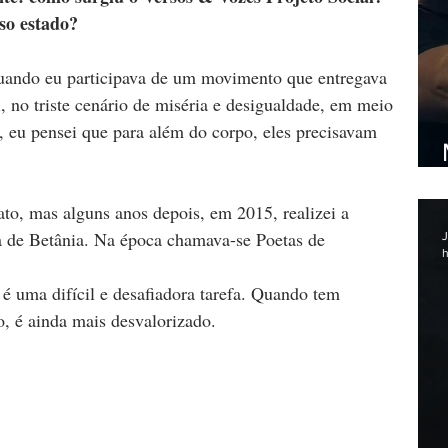
sso estado?
, no triste cenário de miséria e desigualdade, em meio 
is, eu pensei que para além do corpo, eles precisavam 
 
to, mas alguns anos depois, em 2015, realizei a 
a de Betânia. Na época chamava-se Poetas de 
J
h
 é uma difícil e desafiadora tarefa. Quando tem 
, é ainda mais desvalorizado.