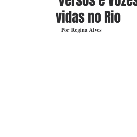
'Versos e Voze
vidas no Rio
Por Regina Alves