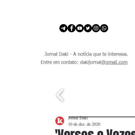
INÍCIO
É Daki. E de todo Mundo.
Jornal Daki - A notícia que te interessa.
Entre em contato: dakijornal
@gmail.com
Jornal Daki
10 de dez. de 2020