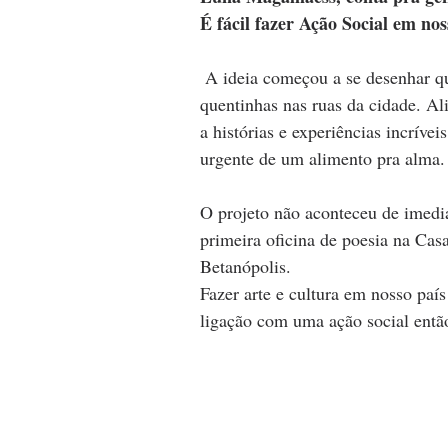
É fácil fazer Ação Social em no
 A ideia começou a se desenhar quando eu participava de um movimento que entregava 
quentinhas nas ruas da cidade. Ali
a histórias e experiências incríve
urgente de um alimento pra alma.
O projeto não aconteceu de imedia
primeira oficina de poesia na Cas
Betanópolis.
Fazer arte e cultura em nosso país
ligação com uma ação social então