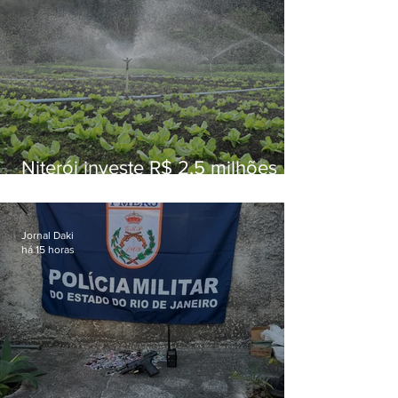
Niterói investe R$ 2,5 milhões
em alimentos da agricultura
familiar para merenda escolar
Jornal Daki
há 15 horas