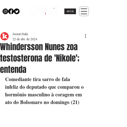
APOIE
Jornal Daki
22 de abr. de 2024
Whindersson Nunes zoa
testosterona de 'Nikole';
entenda
Comediante tira sarro de fala 
infeliz do deputado que comparou o 
hormônio masculino à coragem em 
ato do Bolsonaro no domingo (21)