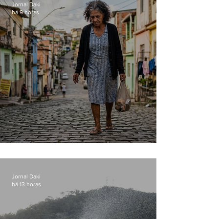
Jornal Daki
há 9 horas
Conceição
Jornal Daki
há 13 horas