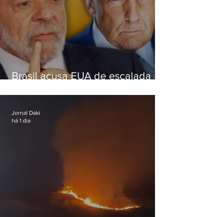
Brasil acusa EUA de escalada
hostil após revogar visto de
embaixadora
Jornal Daki
há 1 dia