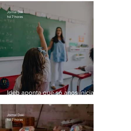
Jornal Daki
há 7 horas
Ideb aponta que só anos iniciais
superam meta nacional da
educação
Jornal Daki
há 7 horas