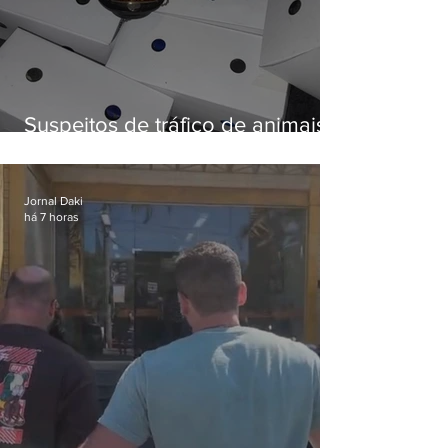
Suspeitos de tráfico de animais
silvestres são presos com 50
aves
Jornal Daki
há 7 horas