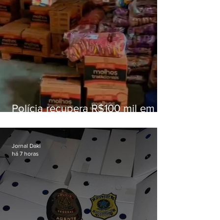
Polícia recupera R$100 mil em
carga roubada na Baixada
Fluminense
Jornal Daki
há 7 horas