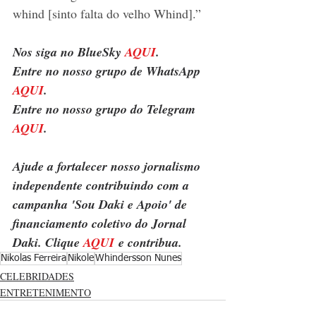
whind [sinto falta do velho Whind].”
Nos siga no BlueSky 
AQUI
.
Entre no nosso grupo de WhatsApp 
AQUI
.
Entre no nosso grupo do Telegram 
AQUI
.
Ajude a fortalecer nosso jornalismo 
independente contribuindo com a 
campanha 'Sou Daki e Apoio' de 
financiamento coletivo do Jornal 
Daki. Clique 
AQUI
 e contribua.
Nikolas Ferreira
Nikole
Whindersson Nunes
CELEBRIDADES
ENTRETENIMENTO