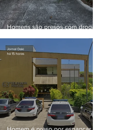
Homens são presos com drogas
e arma de fogo no Brejal
Jornal Daki
há 15 horas
Homem é preso por espancar