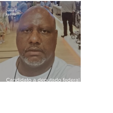
dívida de R$ 25
Jornal Daki
há 1 dia
Candidato a deputado federal é
baleado e morre na Baixada