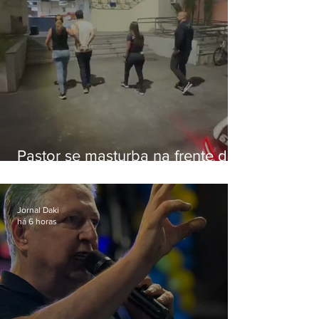
Pastor se masturba na frente de
criança e é preso na Zona Oeste
Jornal Daki
há 6 horas