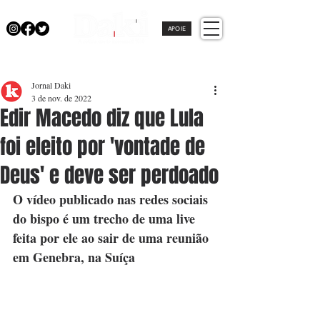
APOIE
Jornal Daki
3 de nov. de 2022
Edir Macedo diz que Lula
foi eleito por 'vontade de
Deus' e deve ser perdoado
O vídeo publicado nas redes sociais 
do bispo é um trecho de uma live 
feita por ele ao sair de uma reunião 
em Genebra, na Suíça