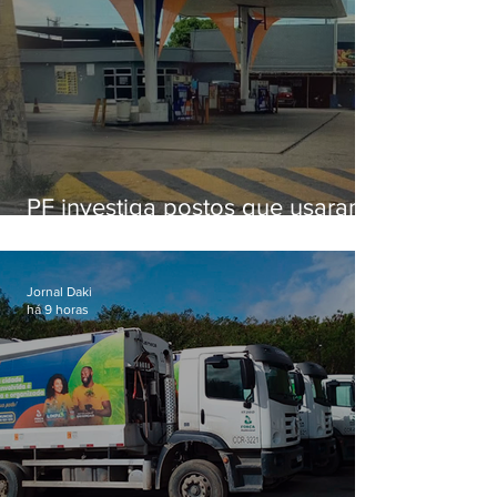
PF investiga postos que usaram
licença falsa com assinatura de
secretário morto em 2020
Jornal Daki
há 9 horas