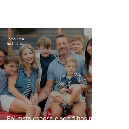
Jornal Daki
há 5 horas
Pai mata esposa e seis filhos nos
EUA e não terá funeral