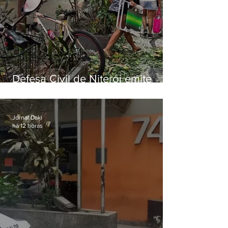
Defesa Civil de Niterói emite
aviso de ventos fortes para esta
sexta-feira (07)
Jornal Daki
há 12 horas