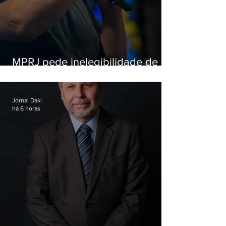
MPRJ pede inelegibilidade de
Garotinho
Jornal Daki
há 6 horas