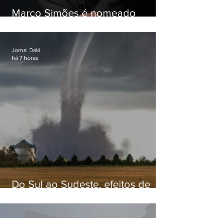
Marco Simões é nomeado
secretário de Estado de Governo
Jornal Daki
há 7 horas
Do Sul ao Sudeste, efeitos de
ciclone-bomba causam
apreensão na população