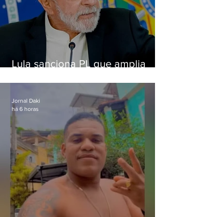
Lula sanciona PL que amplia
pena para crimes digitais contra
crianças
Jornal Daki
há 6 horas