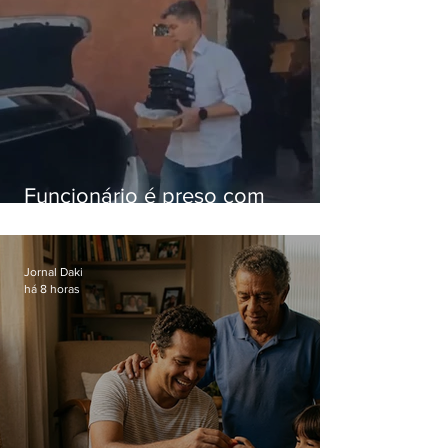
Funcionário é preso com
computadores furtados do
Hospital do Andaraí
Jornal Daki
há 8 horas