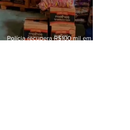
Polícia recupera R$100 mil em
carga roubada na Baixada
Fluminense