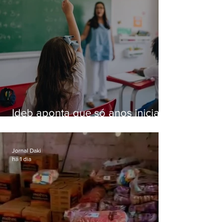
Ideb aponta que só anos iniciais
superam meta nacional da
educação
Jornal Daki
há 1 dia