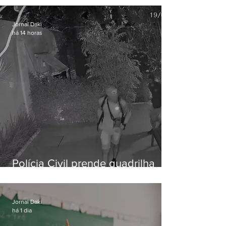
Jornal Daki
há 14 horas
Polícia Civil prende quadrilha
especializada em roubos a
residências de luxo no Rio
Jornal Daki
há 1 dia