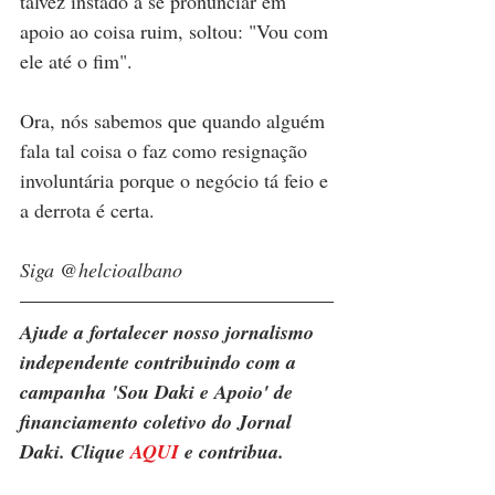
talvez instado a se pronunciar em 
apoio ao coisa ruim, soltou: "Vou com 
ele até o fim". 
Ora, nós sabemos que quando alguém 
fala tal coisa o faz como resignação 
involuntária porque o negócio tá feio e 
a derrota é certa.
Siga @helcioalbano 
Ajude a fortalecer nosso jornalismo 
independente contribuindo com a 
campanha 'Sou Daki e Apoio' de 
financiamento coletivo do Jornal 
Daki. Clique 
AQUI
 e contribua.