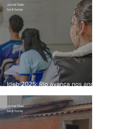
Jornal Daki
há 6 horas
Ideb 2025: Rio avança nos anos
iniciais e fica acima da média
nacional
Jornal Daki
há 6 horas