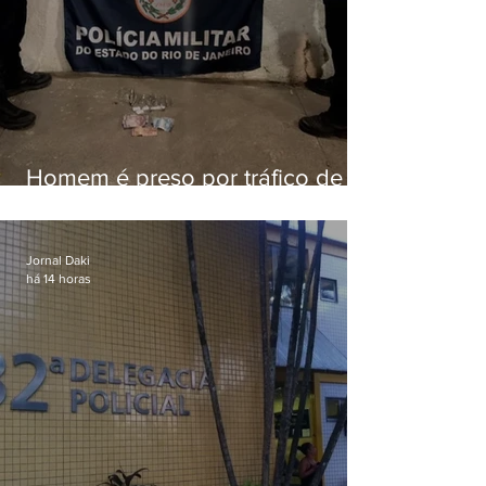
Homem é preso por tráfico de
drogas em Niterói
Jornal Daki
há 14 horas