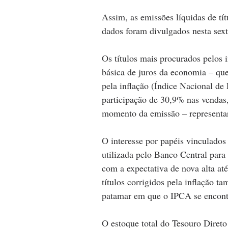
Assim, as emissões líquidas de tí
dados foram divulgados nesta sext
Os títulos mais procurados pelos i
básica de juros da economia – que
pela inflação (Índice Nacional d
participação de 30,9% nas vendas,
momento da emissão – represent
O interesse por papéis vinculados a
utilizada pelo Banco Central para
com a expectativa de nova alta até
títulos corrigidos pela inflação t
patamar em que o IPCA se encon
O estoque total do Tesouro Direto