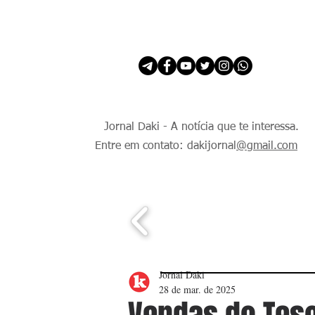
INÍCIO
É Daki. E de todo Mundo.
Jornal Daki - A notícia que te interessa.
Entre em contato: dakijornal
@gmail.com
Jornal Daki
28 de mar. de 2025