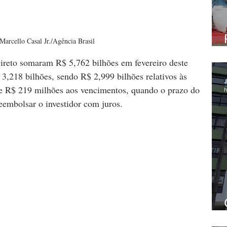
Marcello Casal Jr./Agência Brasil
Direto somaram R$ 5,762 bilhões em fevereiro deste 
 3,218 bilhões, sendo R$ 2,999 bilhões relativos às 
J
 e R$ 219 milhões aos vencimentos, quando o prazo do 
h
reembolsar o investidor com juros.