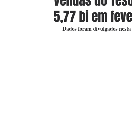
Vendas do Tes
5,77 bi em feve
  Dados foram divulgados nesta 