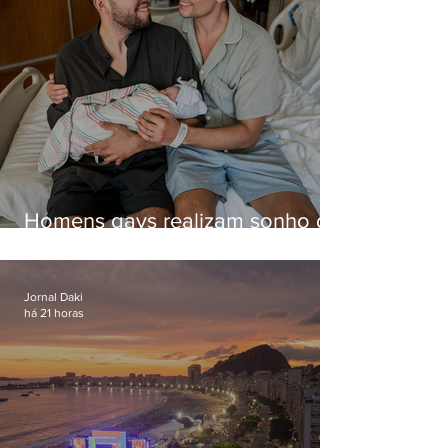
Homens gays realizam sonho de
ter filhos em novas formas de
paternidade
Jornal Daki
há 21 horas