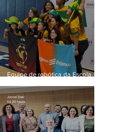
Equipe de robótica da Escola
Firjan Sesi São Gonçalo vence
prêmio internacional nos EUA
Jornal Daki
há 20 horas