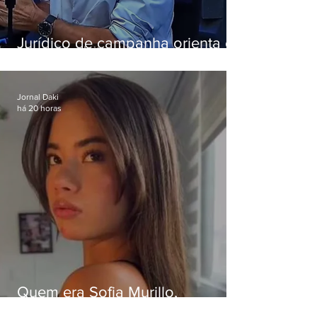
Jurídico de campanha orienta e
Eduardo Paes desiste de debate
da Band
Jornal Daki
há 20 horas
Quem era Sofia Murillo,
influenciadora de 17 anos morta