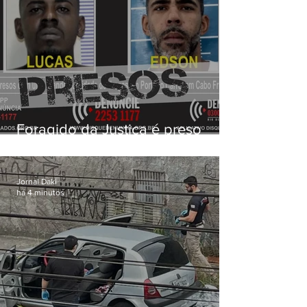
Foragido da Justiça é preso
durante operação da PM em
Cabo Frio
Jornal Daki
há 4 minutos