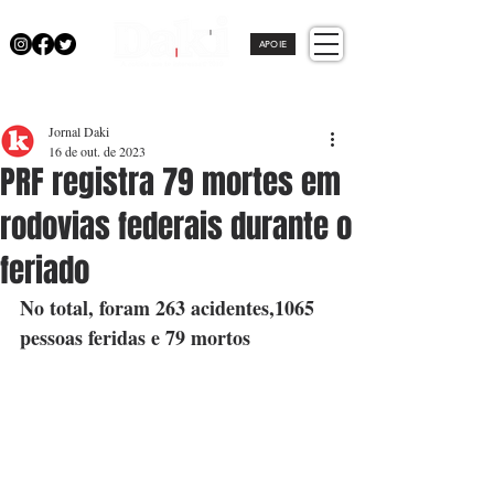
APOIE
Jornal Daki
16 de out. de 2023
PRF registra 79 mortes em
rodovias federais durante o
feriado
No total, foram 263 acidentes,1065 
pessoas feridas e 79 mortos