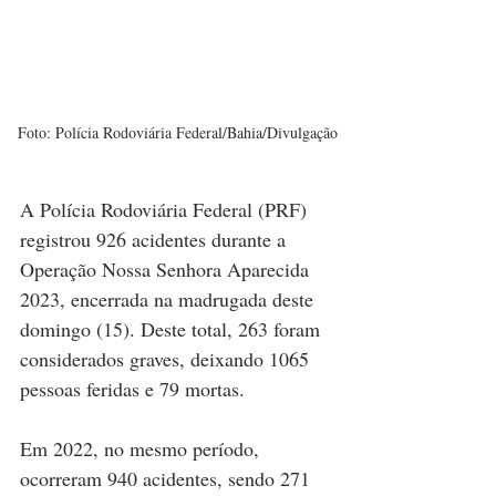
Foto: Polícia Rodoviária Federal/Bahia/Divulgação
A Polícia Rodoviária Federal (PRF) 
registrou 926 acidentes durante a 
Operação Nossa Senhora Aparecida 
2023, encerrada na madrugada deste 
domingo (15). Deste total, 263 foram 
considerados graves, deixando 1065 
pessoas feridas e 79 mortas.
Em 2022, no mesmo período, 
ocorreram 940 acidentes, sendo 271 