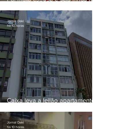
EUA e não terá funeral
Jornal Daki
há 10 horas
Caixa leva a leilão apartamento
de Eduardo Bolsonaro em
Botafogo
Jornal Daki
há 10 horas