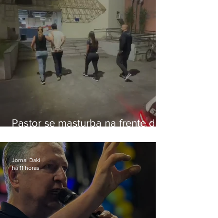
Pastor se masturba na frente de
criança e é preso na Zona Oeste
Jornal Daki
há 11 horas