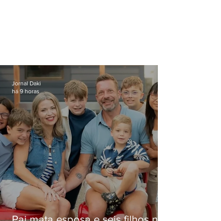
Jornal Daki
há 9 horas
Pai mata esposa e seis filhos nos