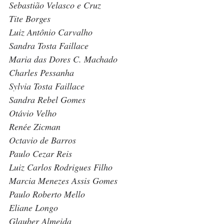
Sebastião Velasco e Cruz
Tite Borges
Luiz Antônio Carvalho
Sandra Tosta Faillace
Maria das Dores C. Machado
Charles Pessanha
Sylvia Tosta Faillace
Sandra Rebel Gomes
Otávio Velho
Renée Zicman
Octavio de Barros
Paulo Cezar Reis
Luiz Carlos Rodrigues Filho
Marcia Menezes Assis Gomes
Paulo Roberto Mello
Eliane Longo
Glauber Almeida