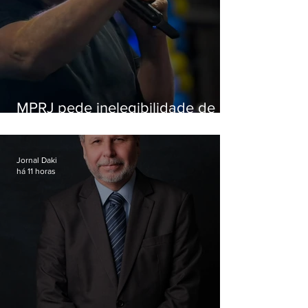
MPRJ pede inelegibilidade de
Garotinho
Jornal Daki
há 11 horas