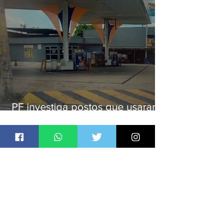
PF investiga postos que usaram
licença falsa com assinatura de
secretário morto em 2020
Jornal Daki
há 14 horas