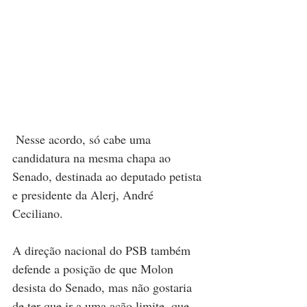
 Nesse acordo, só cabe uma 
candidatura na mesma chapa ao 
Senado, destinada ao deputado petista 
e presidente da Alerj, André 
Ceciliano. 
A direção nacional do PSB também 
defende a posição de que Molon 
desista do Senado, mas não gostaria 
de ter que ir a uma ação limite, que 