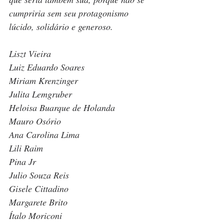
cumpriria sem seu protagonismo 
lúcido, solidário e generoso.
Liszt Vieira
Luiz Eduardo Soares
Miriam Krenzinger
Julita Lemgruber
Heloisa Buarque de Holanda
Mauro Osório
Ana Carolina Lima
Lili Raim
Pina Jr
Julio Souza Reis
Gisele Cittadino
Margarete Brito
Ítalo Moriconi