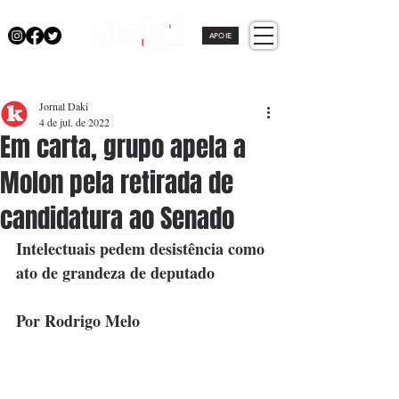
APOIE
Jornal Daki
4 de jul. de 2022
Em carta, grupo apela a
Molon pela retirada de
candidatura ao Senado
Intelectuais pedem desistência como 
ato de grandeza de deputado
Por Rodrigo Melo