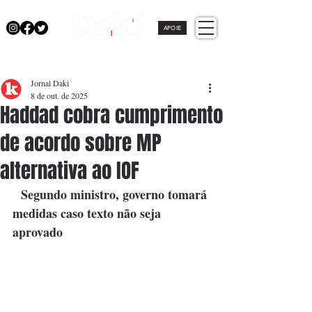
APOIE
Jornal Daki
8 de out. de 2025
Haddad cobra cumprimento
de acordo sobre MP
alternativa ao IOF
  Segundo ministro, governo tomará 
medidas caso texto não seja 
aprovado