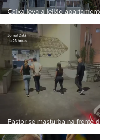
Caixa leva a leilão apartamento
de Eduardo Bolsonaro em
Botafogo
Jornal Daki
há 23 horas
Pastor se masturba na frente de
criança e é preso na Zona Oeste