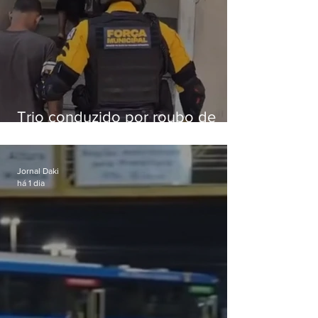
Trio conduzido por roubo de
celular no Méier acumula 37
passagens
Jornal Daki
há 1 dia