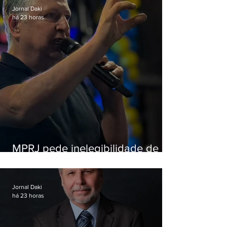
Jornal Daki
há 23 horas
MPRJ pede inelegibilidade de
Garotinho
Jornal Daki
há 23 horas