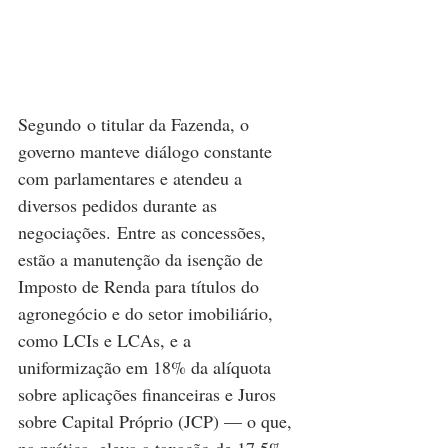
Segundo o titular da Fazenda, o 
governo manteve diálogo constante 
com parlamentares e atendeu a 
diversos pedidos durante as 
negociações. Entre as concessões, 
estão a manutenção da isenção de 
Imposto de Renda para títulos do 
agronegócio e do setor imobiliário, 
como LCIs e LCAs, e a 
uniformização em 18% da alíquota 
sobre aplicações financeiras e Juros 
sobre Capital Próprio (JCP) — o que, 
na prática, eleva a taxação de 17,5% 