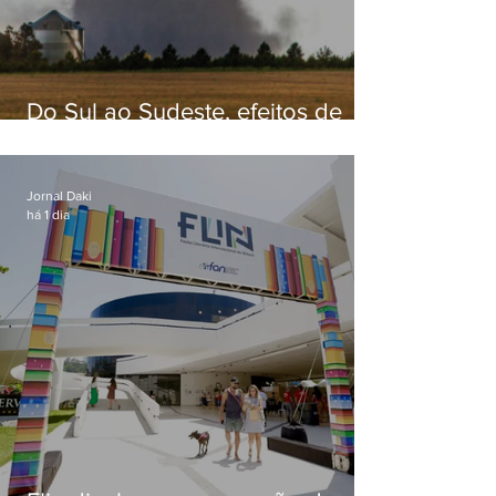
Do Sul ao Sudeste, efeitos de
ciclone-bomba causam
apreensão na população
Jornal Daki
há 1 dia