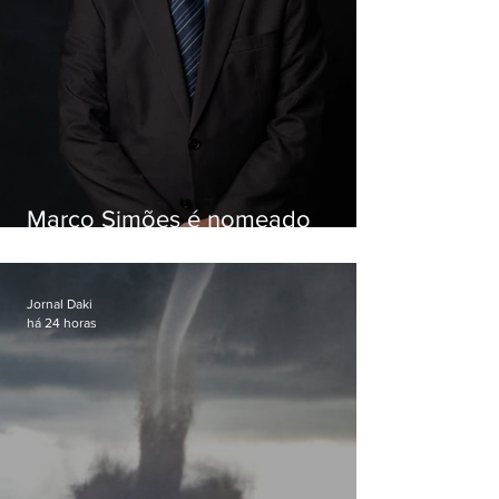
Marco Simões é nomeado
secretário de Estado de Governo
Jornal Daki
há 24 horas