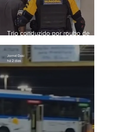
Trio conduzido por roubo de
celular no Méier acumula 37
passagens
Jornal Daki
há 2 dias