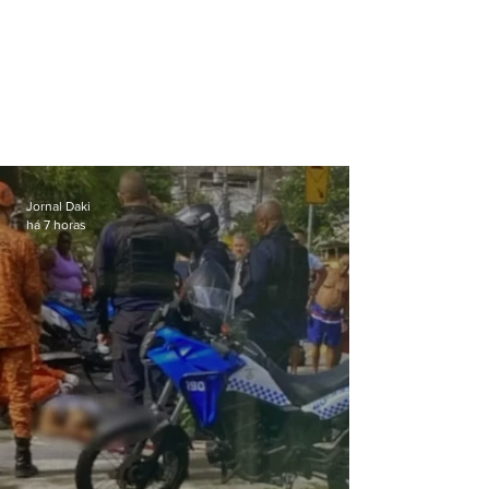
Jornal Daki
há 7 horas