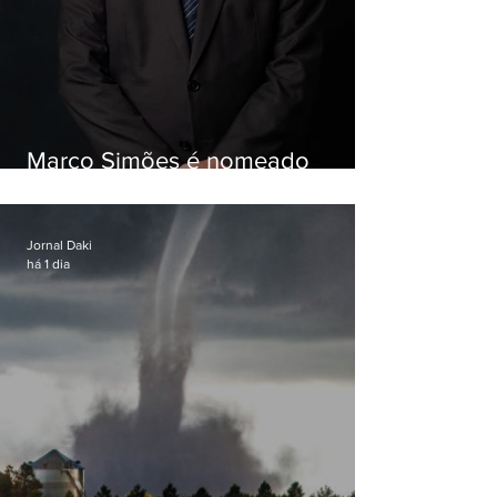
Marco Simões é nomeado
secretário de Estado de Governo
Jornal Daki
há 1 dia