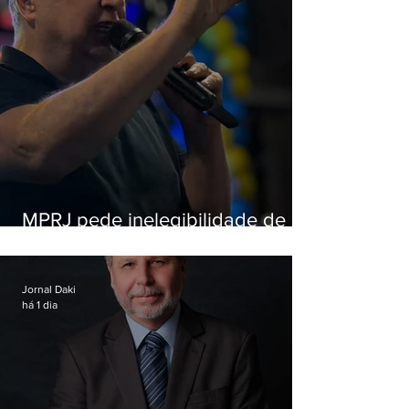
MPRJ pede inelegibilidade de
Garotinho
Jornal Daki
há 1 dia