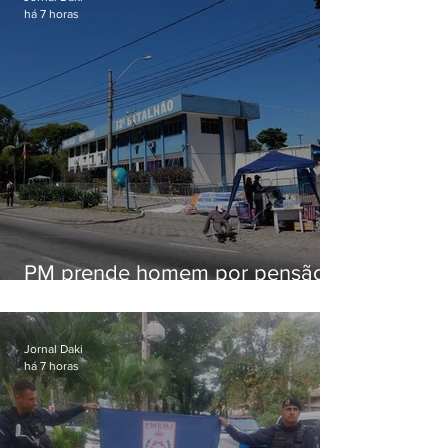
há 7 horas
PM prende homem por pensão
alimentícia em Niterói
Jornal Daki
há 7 horas