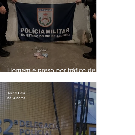
Homem é preso por tráfico de
drogas em Niterói
Jornal Daki
há 14 horas