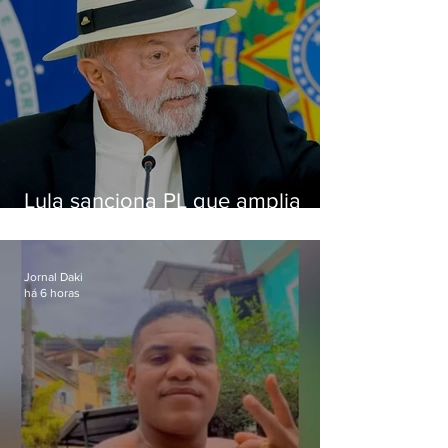
Lula sanciona PL que amplia
pena para crimes digitais contra
crianças
Jornal Daki
há 6 horas