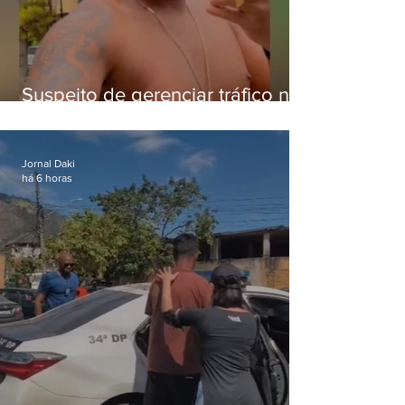
Suspeito de gerenciar tráfico na
Lapa é preso após meses
foragido
Jornal Daki
há 6 horas