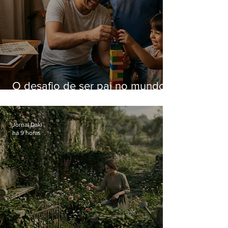
O desafio de ser pai no mundo
atual
Jornal Daki
há 9 horas