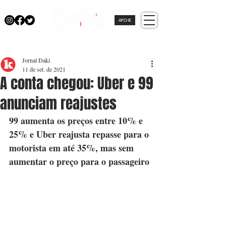
APOIE
Jornal Daki
11 de set. de 2021
A conta chegou: Uber e 99
anunciam reajustes
99 aumenta os preços entre 10% e 
25% e Uber reajusta repasse para o 
motorista em até 35%, mas sem 
aumentar o preço para o passageiro