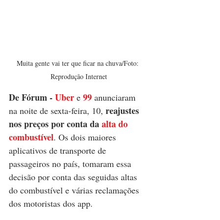
Muita gente vai ter que ficar na chuva/Foto: 
Reprodução Internet
De Fórum
 - 
Uber
99
 e 
 anunciaram 
reajustes 
na noite de sexta-feira, 10, 
nos preços por conta da 
alta do 
combustível
. Os dois maiores 
aplicativos de transporte de 
passageiros no país, tomaram essa 
decisão por conta das seguidas altas 
do combustível e várias reclamações 
dos motoristas dos app.