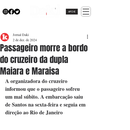
APOIE
Jornal Daki
2 de dez. de 2024
Passageiro morre a bordo
do cruzeiro da dupla
Maiara e Maraisa
A organizadora do cruzeiro 
informou que o passageiro sofreu 
um mal súbito. A embarcação saiu 
de Santos na sexta-feira e seguia em 
direção ao Rio de Janeiro