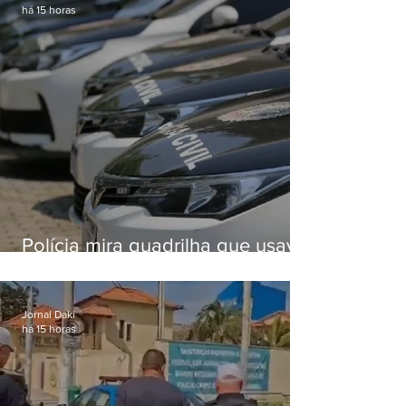
há 15 horas
Polícia mira quadrilha que usava
roubo de veículos para financiar
o Comando Vermelho
Jornal Daki
há 15 horas