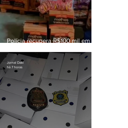
Polícia recupera R$100 mil em
carga roubada na Baixada
Fluminense
Jornal Daki
há 7 horas