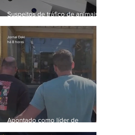
Suspeitos de tráfico de animais
silvestres são presos com 50
aves
Jornal Daki
há 8 horas
Apontado como líder de
esquema de golpes contra
aposentados é preso