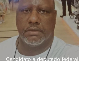
Candidato a deputado federal é
baleado e morre na Baixada