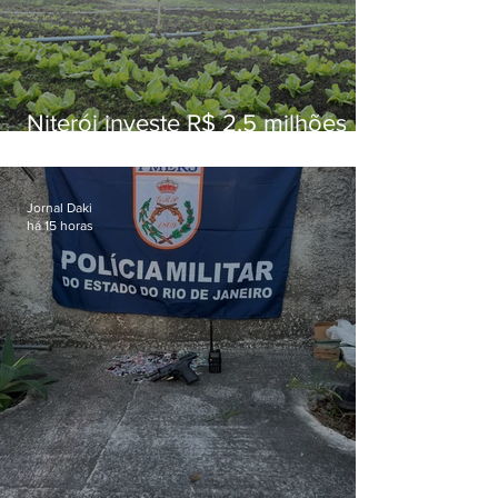
Niterói investe R$ 2,5 milhões
em alimentos da agricultura
familiar para merenda escolar
Jornal Daki
há 15 horas