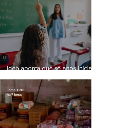
Ideb aponta que só anos iniciais
superam meta nacional da
educação
Jornal Daki
há 7 horas