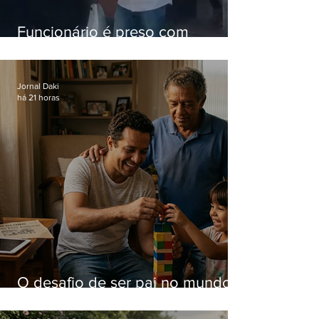
Funcionário é preso com
computadores furtados do
Hospital do Andaraí
Jornal Daki
há 21 horas
O desafio de ser pai no mundo
atual