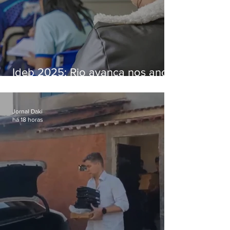
Ideb 2025: Rio avança nos anos
iniciais e fica acima da média
nacional
Jornal Daki
há 18 horas