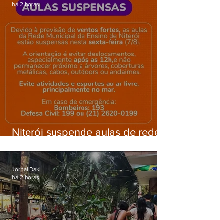
há 2 horas
Niterói suspende aulas de rede
municipal por previsão de
ventos fortes nesta sexta (7)
Jornal Daki
há 2 horas