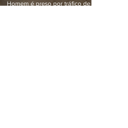
Homem é preso por tráfico de
drogas em Niterói