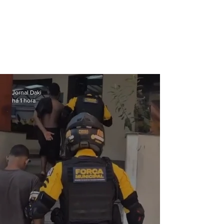
Jornal Daki
há 1 hora