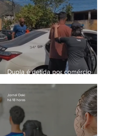
Dupla é detida por comércio
ilegal de animais silvestres em
Bangu
Jornal Daki
há 18 horas