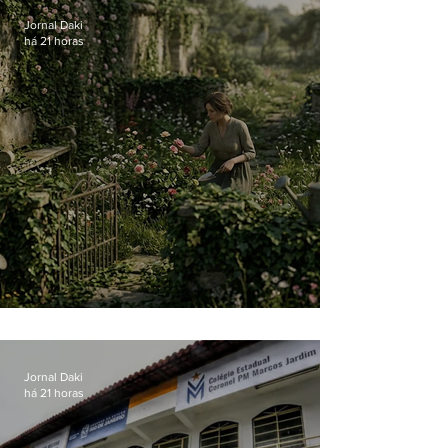
Jornal Daki
há 21 horas
O jardim que ninguém vê
Jornal Daki
há 21 horas