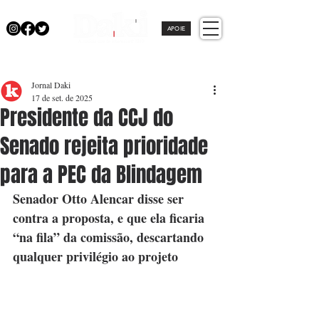
APOIE
Jornal Daki
17 de set. de 2025
Presidente da CCJ do
Senado rejeita prioridade
para a PEC da Blindagem
Senador Otto Alencar disse ser 
contra a proposta, e que ela ficaria 
“na fila” da comissão, descartando 
qualquer privilégio ao projeto