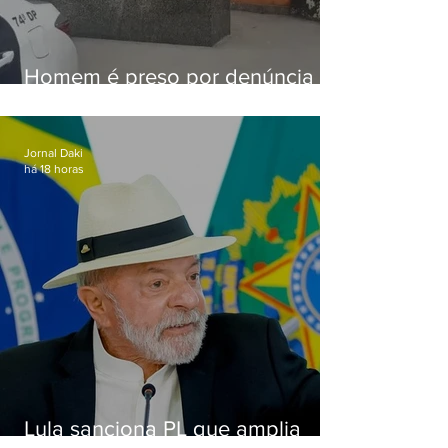
Homem é preso por denúncia
de importunação sexual em
Alcântara
Jornal Daki
há 18 horas
Lula sanciona PL que amplia