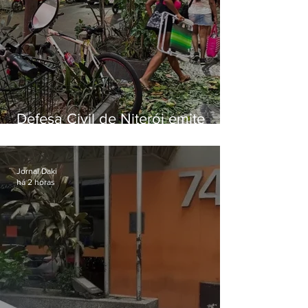
Defesa Civil de Niterói emite
aviso de ventos fortes para esta
sexta-feira (07)
Jornal Daki
há 2 horas