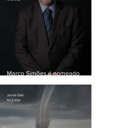
Marco Simões é nomeado
secretário de Estado de Governo
Jornal Daki
há 2 dias