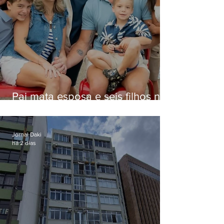
Pai mata esposa e seis filhos nos
EUA e não terá funeral
Jornal Daki
há 2 dias