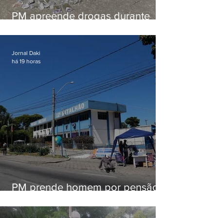
PM apreende drogas durante
patrulhamento em Maricá
Jornal Daki
há 19 horas
PM prende homem por pensão
alimentícia em Niterói