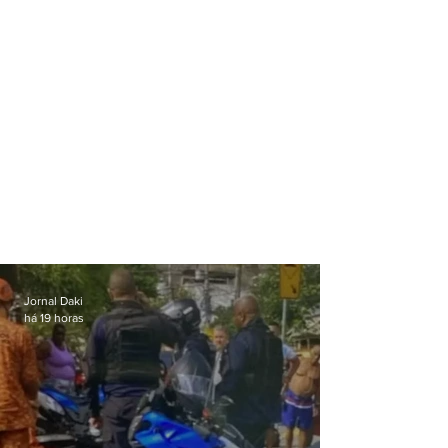
Jornal Daki
há 19 horas