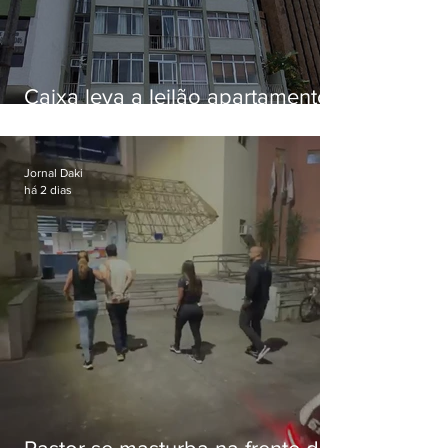
Caixa leva a leilão apartamento
de Eduardo Bolsonaro em
Botafogo
Jornal Daki
há 2 dias