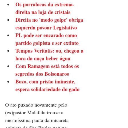
Os porralocas da extrema-
direita na loja de cristais
Direita no 'modo golpe' obriga 
esquerda povoar Legislativo
PL pode ser encarado como 
partido golpista e ser extinto
Tempus Veritatis: ou, chegou a 
hora da onça beber água
Com Ramagem está todos os 
segredos dos Bolsonaros
Bozo, com prisão iminente, 
espera solidariedade do gado
O ato puxado novamente pelo 
(ex)pastor Malafaia trouxe a 
mesmíssima pauta da micareta 
golpista de São Paulo: pau no 