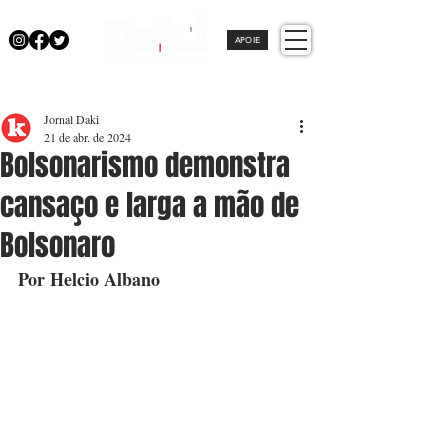
APOIE
Jornal Daki
21 de abr. de 2024
Bolsonarismo demonstra
cansaço e larga a mão de
Bolsonaro
Por Helcio Albano