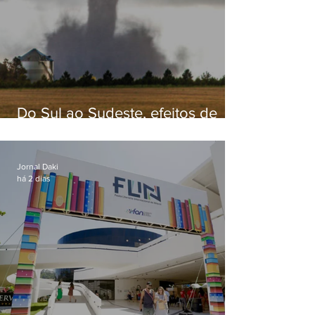
Do Sul ao Sudeste, efeitos de
ciclone-bomba causam
apreensão na população
Jornal Daki
há 2 dias