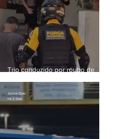
Trio conduzido por roubo de
celular no Méier acumula 37
passagens
Jornal Daki
há 2 dias