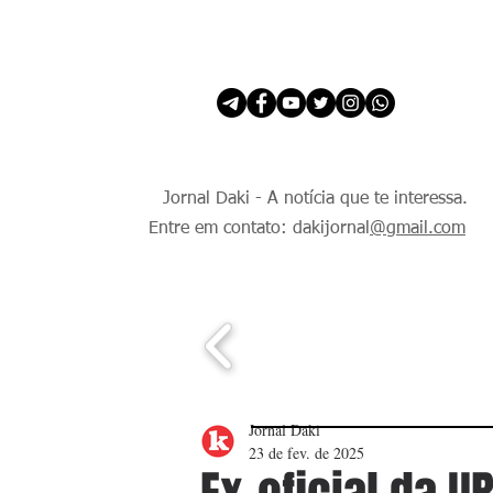
INÍCIO
É Daki. E de todo Mundo.
Jornal Daki - A notícia que te interessa.
Entre em contato: dakijornal
@gmail.com
Jornal Daki
23 de fev. de 2025