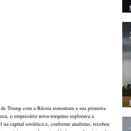
J
h
os de Trump com a Rússia remontam a sua primeira 
ca, o empresário nova-iorquino explorava a 
l na capital soviética e, conforme analistas, recebeu 
J