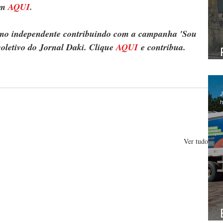
m 
AQUI
.
ismo independente contribuindo com a campanha 'Sou 
oletivo do Jornal Daki. Clique 
AQUI
 e contribua.
J
h
Ver tudo