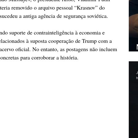
eria removido o arquivo pessoal “Krasnov” do 
ucedeu a antiga agência de segurança soviética.
endo suporte de contrainteligência à economia e 
elacionados à suposta cooperação de Trump com a 
cervo oficial. No entanto, as postagens não incluem 
oncretas para corroborar a história.
J
h