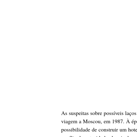
As suspeitas sobre possíveis laç
viagem a Moscou, em 1987. À épo
possibilidade de construir um hote