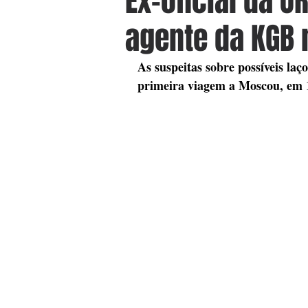
Ex-oficial da U
agente da KGB 
As suspeitas sobre possíveis l
primeira viagem a Moscou, em 