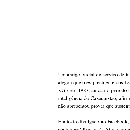
Um antigo oficial do serviço de in
alegou que o ex-presidente dos Es
KGB em 1987, ainda no período da
inteligência do Cazaquistão, afir
não apresentou provas que susten
Em texto divulgado no Facebook,
codinome “Krasnov”. Ainda segun