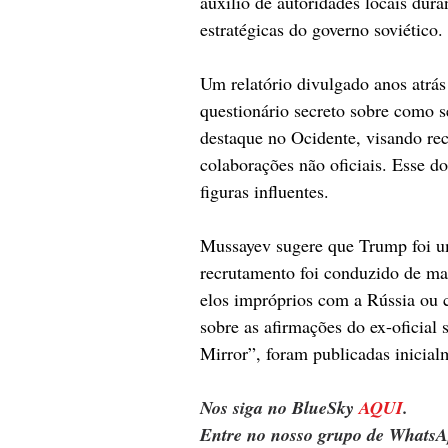
auxílio de autoridades locais dura
estratégicas do governo soviético.
Um relatório divulgado anos atrá
questionário secreto sobre como s
destaque no Ocidente, visando rec
colaborações não oficiais. Esse d
figuras influentes.
Mussayev sugere que Trump foi um 
recrutamento foi conduzido de man
elos impróprios com a Rússia ou 
sobre as afirmações do ex-oficial 
Mirror”, foram publicadas inicial
Nos siga no BlueSky 
AQUI
.
Entre no nosso grupo de WhatsA