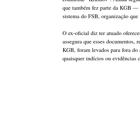
que também fez parte da KGB — t
sistema do FSB, organização que s
O ex-oficial diz ter atuado oferec
assegura que esses documentos, r
KGB, foram levados para fora do a
quaisquer indícios ou evidências c