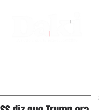
EDITORIAS
CONTATO