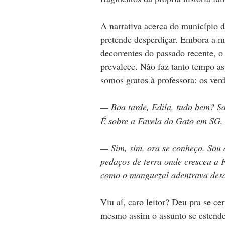
A narrativa acerca do município d
pretende desperdiçar. Embora a m
decorrentes do passado recente, o
prevalece. Não faz tanto tempo ass
somos gratos à professora: os ver
— Boa tarde, Edila, tudo bem? Sa
É sobre a Favela do Gato em SG,
— Sim, sim, ora se conheço. Sou 
pedaços de terra onde cresceu a F
como o manguezal adentrava desd
Viu aí, caro leitor? Deu pra se ce
mesmo assim o assunto se estendeu