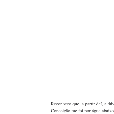
Reconheço que, a partir daí, a dú
Conceição me foi por água abaixo.