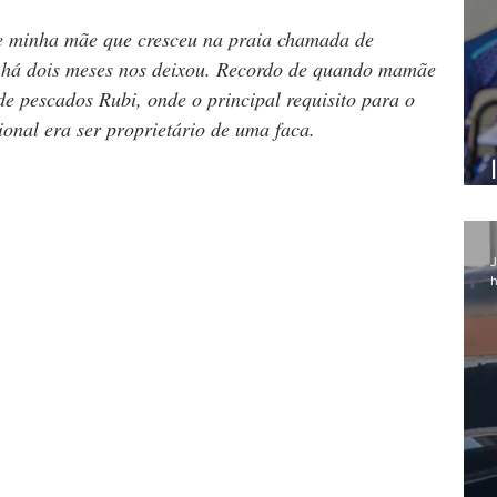
 minha mãe que cresceu na praia chamada de 
ó há dois meses nos deixou. Recordo de quando mamãe 
de pescados Rubi, onde o principal requisito para o 
ional era ser proprietário de uma faca.
J
h