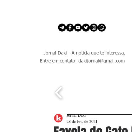
INÍCIO
É Daki. E de todo Mundo.
Jornal Daki - A notícia que te interessa.
Entre em contato: dakijornal
@gmail.com
Jornal Daki
28 de fev. de 2021