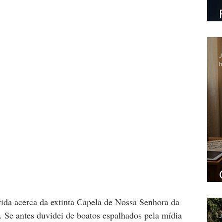
J
h
vida acerca da extinta Capela de Nossa Senhora da 
 Se antes duvidei de boatos espalhados pela mídia 
J