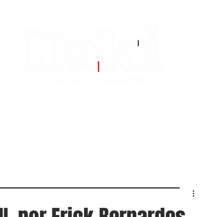
EDITORIAS
CONTATO