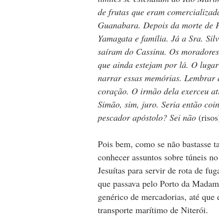
de frutas que eram comercializada
Guanabara. Depois da morte de Pe
Yamagata e família. Já a Sra. Silvi
saíram do Cassinu. Os moradores 
que ainda estejam por lá. O lugar
narrar essas memórias. Lembrar 
coração. O irmão dela exerceu at
Simão, sim, juro. Seria então coin
pescador apóstolo? Sei não
 (risos
Pois bem, como se não bastasse ta
conhecer assuntos sobre túneis no
Jesuítas para servir de rota de f
que passava pelo Porto da Madama
genérico de mercadorias, até que 
transporte marítimo de Niterói.