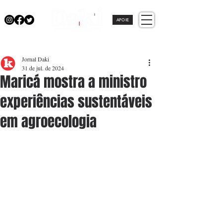
APOIE
Jornal Daki
31 de jul. de 2024
Maricá mostra a ministro
experiências sustentáveis
em agroecologia