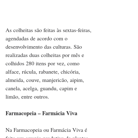
As colheitas são feitas às sextas-feiras, 
agendadas de acordo com o 
desenvolvimento das culturas. São 
realizadas duas colheitas por mês e 
colhidos 280 itens por vez, como 
alface, rúcula, rabanete, chicória, 
almeida, couve, manjericão, aipim, 
canela, acelga, guandu, capim e 
limão, entre outros.
Farmacopeia – Farmácia Viva
Na Farmacopeia ou Farmácia Viva é 
feito um arranjo produtivo de plantas 