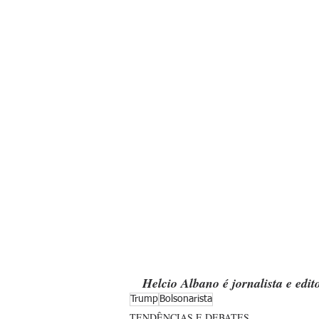
Helcio Albano é jornalista e edit
Trump
Bolsonarista
TENDÊNCIAS E DEBATES