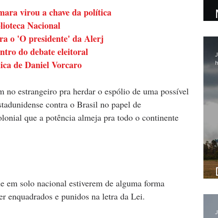
mara virou a chave da política
lioteca Nacional
ira o 'O presidente' da Alerj
ntro do debate eleitoral
J
lica de Daniel Vorcaro
h
m no estrangeiro pra herdar o espólio de uma possível 
stadunidense contra o Brasil no papel de 
lonial que a potência almeja pra todo o continente 
ue em solo nacional estiverem de alguma forma 
er enquadrados e punidos na letra da Lei.
J