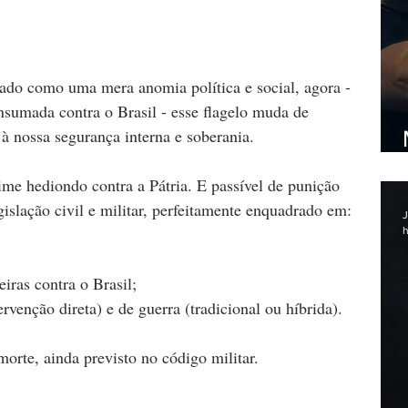
ado como uma mera anomia política e social, agora - 
sumada contra o Brasil - esse flagelo muda de 
à nossa segurança interna e soberania. 
ime hediondo contra a Pátria. E passível de punição 
islação civil e militar, perfeitamente enquadrado em: 
J
h
iras contra o Brasil; 
ervenção direta) e de guerra (tradicional ou híbrida). 
morte, ainda previsto no código militar.