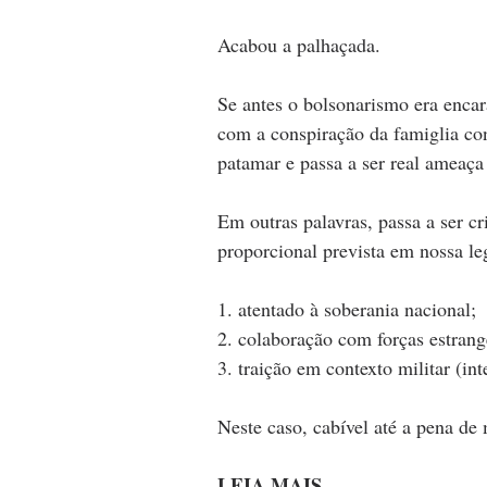
Acabou a palhaçada. 
Se antes o bolsonarismo era encar
com a conspiração da famiglia con
patamar e passa a ser real ameaça 
Em outras palavras, passa a ser cr
proporcional prevista em nossa leg
1. atentado à soberania nacional; 
2. colaboração com forças estrange
3. traição em contexto militar (int
Neste caso, cabível até a pena de 
LEIA MAIS