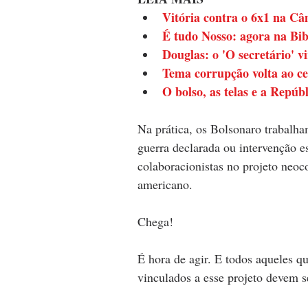
Vitória contra o 6x1 na Câ
É tudo Nosso: agora na Bib
Douglas: o 'O secretário' v
Tema corrupção volta ao ce
O bolso, as telas e a Repúb
Na prática, os Bolsonaro trabalha
guerra declarada ou intervenção e
colaboracionistas no projeto neoco
americano. 
Chega! 
É hora de agir. E todos aqueles q
vinculados a esse projeto devem s