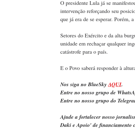
O presidente Lula já se manifesto
intervenção reforçando seu posici
que já era de se esperar. Porém, a
Setores do Exército e da alta bur
unidade em rechaçar qualquer inge
catástrofe para o país.
E o Povo saberá responder à altura
Nos siga no BlueSky 
AQUI
.
Entre no nosso grupo de WhatsA
Entre no nosso grupo do Telegra
Ajude a fortalecer nosso jornal
Daki e Apoio' de financiamento c