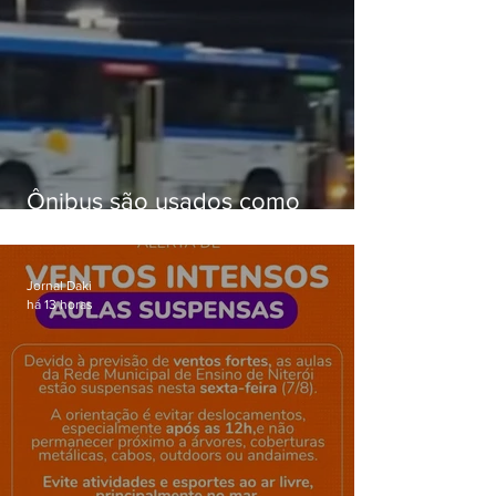
Ônibus são usados como
barricadas durante operação na
Gardênia Azul
Jornal Daki
há 13 horas