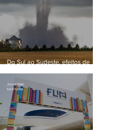
Do Sul ao Sudeste, efeitos de
ciclone-bomba causam
apreensão na população
Jornal Daki
há 9 horas