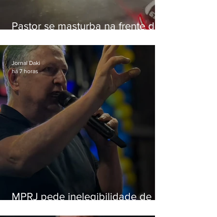
Pastor se masturba na frente de
criança e é preso na Zona Oeste
Jornal Daki
há 7 horas
MPRJ pede inelegibilidade de
Garotinho