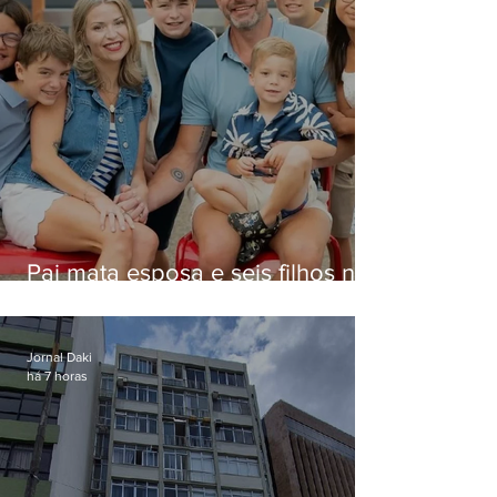
Pai mata esposa e seis filhos nos
EUA e não terá funeral
Jornal Daki
há 7 horas