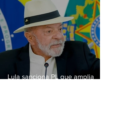
Lula sanciona PL que amplia
pena para crimes digitais contra
crianças