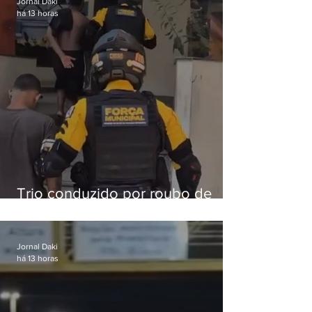
Jornal Daki
há 13 horas
Trio conduzido por roubo de
celular no Méier acumula 37
passagens
Jornal Daki
há 13 horas