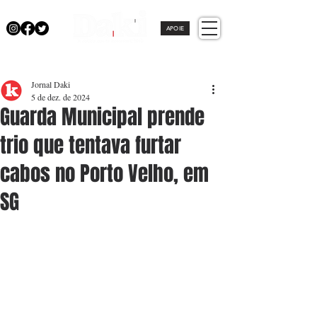
APOIE
Jornal Daki
5 de dez. de 2024
Guarda Municipal prende
trio que tentava furtar
cabos no Porto Velho, em
SG