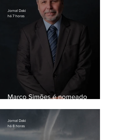
Jornal Daki
há 7 horas
Marco Simões é nomeado
secretário de Estado de Governo
Jornal Daki
há 8 horas