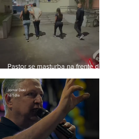
Pastor se masturba na frente de
criança e é preso na Zona Oeste
Jornal Daki
há 1 dia