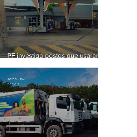
PF investiga postos que usaram
licença falsa com assinatura de
secretário morto em 2020
Jornal Daki
há 1 dia