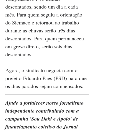
descontados, sendo um dia a cada 
mês. Para quem seguiu a orientação 
do Siemaco e retornou ao trabalho 
durante as chuvas serão três dias 
descontados. Para quem permaneceu 
em greve direto, serão seis dias 
descontados.
Agora, o sindicato negocia com o 
prefeito Eduardo Paes (PSD) para que 
os dias parados sejam compensados.
Ajude a fortalecer nosso jornalismo 
independente contribuindo com a 
campanha 'Sou Daki e Apoio' de 
financiamento coletivo do Jornal 