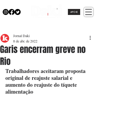
APOIE
Jornal Daki
8 de abr. de 2022
Garis encerram greve no
Rio
Trabalhadores aceitaram proposta 
original de reajuste salarial e 
aumento do reajuste do tíquete 
alimentação