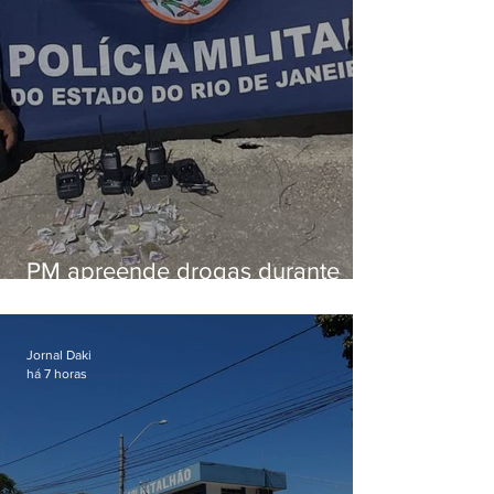
PM apreende drogas durante
patrulhamento em Maricá
Jornal Daki
há 7 horas