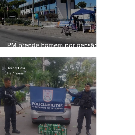
PM prende homem por pensão
alimentícia em Niterói
Jornal Daki
há 7 horas