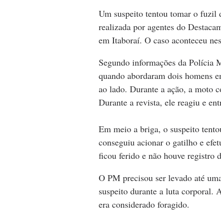
Um suspeito tentou tomar o fuzil 
realizada por agentes do Destaca
em Itaboraí. O caso aconteceu nes
Segundo informações da Polícia Mi
quando abordaram dois homens em 
ao lado. Durante a ação, a moto c
Durante a revista, ele reagiu e en
Em meio a briga, o suspeito tento
conseguiu acionar o gatilho e efe
ficou ferido e não houve registro 
O PM precisou ser levado até uma
suspeito durante a luta corporal. 
era considerado foragido.