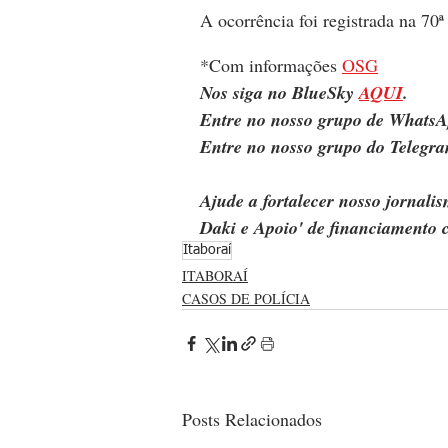
A ocorrência foi registrada na 70
*Com informações 
OSG
Nos siga no BlueSky 
AQUI
.
Entre no nosso grupo de WhatsA
Entre no nosso grupo do Telegra
Ajude a fortalecer nosso jornal
Daki e Apoio' de financiamento c
Itaboraí
ITABORAÍ
CASOS DE POLÍCIA
Posts Relacionados