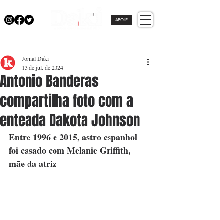
APOIE
Jornal Daki
13 de jul. de 2024
Antonio Banderas
compartilha foto com a
enteada Dakota Johnson
Entre 1996 e 2015, astro espanhol 
foi casado com Melanie Griffith, 
mãe da atriz