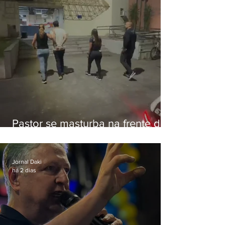
Pastor se masturba na frente de
criança e é preso na Zona Oeste
Jornal Daki
há 2 dias