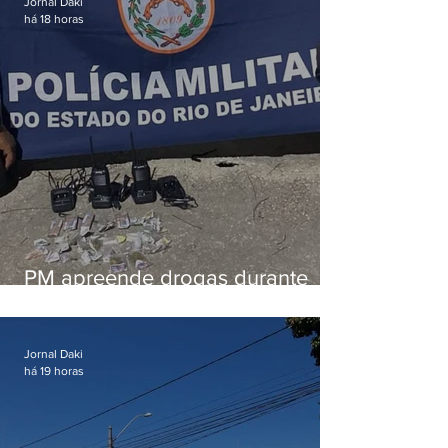
Jornal Daki
há 18 horas
PM apreende drogas durante
patrulhamento em Maricá
Jornal Daki
há 19 horas