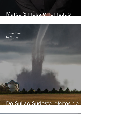
Marco Simões é nomeado
secretário de Estado de Governo
Jornal Daki
há 2 dias
Do Sul ao Sudeste, efeitos de
ciclone-bomba causam