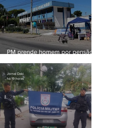
PM prende homem por pensão
alimentícia em Niterói
Jornal Daki
há 19 horas