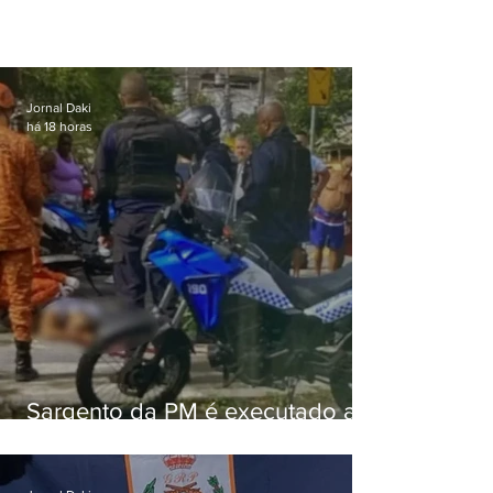
Jornal Daki
há 18 horas
Sargento da PM é executado a
tiros enquanto estava de folga
em Vaz Lobo