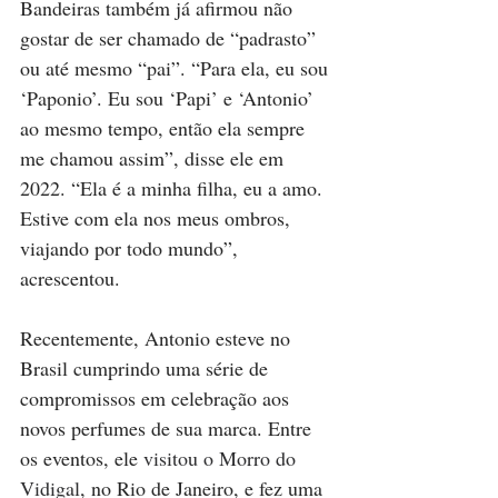
Bandeiras também já afirmou não 
gostar de ser chamado de “padrasto” 
ou até mesmo “pai”. “Para ela, eu sou 
‘Paponio’. Eu sou ‘Papi’ e ‘Antonio’ 
ao mesmo tempo, então ela sempre 
me chamou assim”, disse ele em 
2022. “Ela é a minha filha, eu a amo. 
Estive com ela nos meus ombros, 
viajando por todo mundo”, 
acrescentou.
Recentemente, Antonio esteve no 
Brasil cumprindo uma série de 
compromissos em celebração aos 
novos perfumes de sua marca. Entre 
os eventos, ele 
visitou o Morro do 
Vidigal
, no Rio de Janeiro, e fez uma 