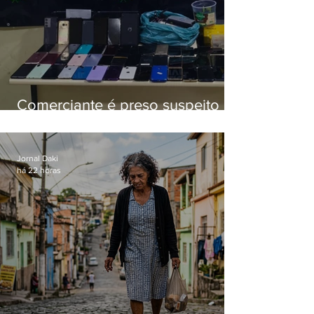
Comerciante é preso suspeito de
manter celulares roubados em
loja
Jornal Daki
há 22 horas