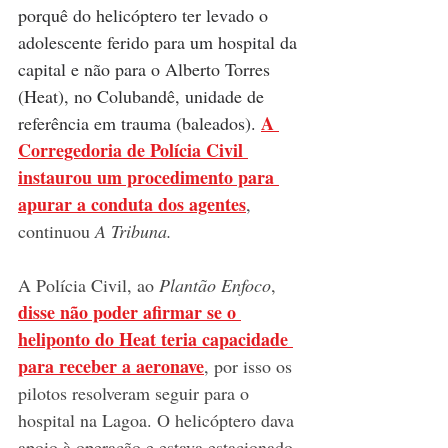
porquê do helicóptero ter levado o 
adolescente ferido para um hospital da 
capital e não para o Alberto Torres 
(Heat), no Colubandê, unidade de 
A
referência em trauma (baleados). 
Corregedoria de Polícia Civil 
instaurou um procedimento para 
apurar a conduta dos agentes
, 
continuou 
A Tribuna.
A Polícia Civil, ao 
Plantão Enfoco
, 
disse não poder afirmar se o 
heliponto do Heat teria capacidade 
para receber a aeronave
, por isso os 
pilotos resolveram seguir para o 
hospital na Lagoa. O helicóptero dava 
apoio à operação e estava estacionado 