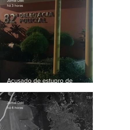
Jornal Daki
há 3 horas
Acusado de estupro de
vulnerável é preso em Maricá
Jornal Daki
há 4 horas