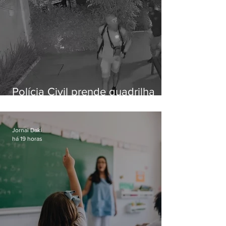
Polícia Civil prende quadrilha
especializada em roubos a
residências de luxo no Rio
Jornal Daki
há 19 horas