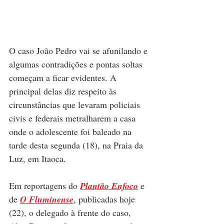
O caso João Pedro vai se afunilando e 
algumas contradições e pontas soltas 
começam a ficar evidentes. A 
principal delas diz respeito às 
circunstâncias que levaram policiais 
civis e federais metralharem a casa 
onde o adolescente foi baleado na 
tarde desta segunda (18), na Praia da 
Luz, em Itaoca.
Em
reportagens do
Plantão Enfoco
e 
de
O Fluminense
,
publicadas hoje 
(22)
, o delegado à frente do caso, 