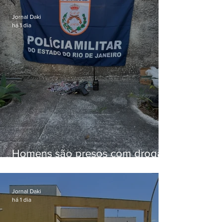
familiar para merenda escolar
Jornal Daki
há 1 dia
Homens são presos com drogas
e arma de fogo no Brejal
Jornal Daki
há 1 dia