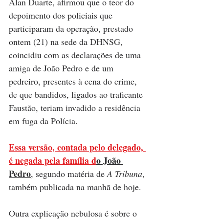
Alan Duarte, afirmou que o teor do 
depoimento dos policiais que 
participaram da operação, prestado 
ontem (21) na sede da DHNSG, 
coincidiu com as declarações de uma 
amiga de João Pedro e de um 
pedreiro, presentes à cena do crime, 
de que bandidos, ligados ao traficante 
Faustão, teriam invadido a residência 
em fuga da Polícia. 
Essa versão, contada pelo delegado, 
é negada pela família d
o João 
Pedro
, segundo matéria de 
A Tribuna
, 
também publicada na manhã de hoje.
Outra explicação nebulosa é sobre o 