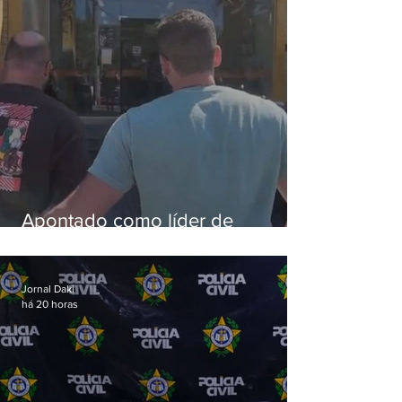
Apontado como líder de
esquema de golpes contra
aposentados é preso
Jornal Daki
há 20 horas