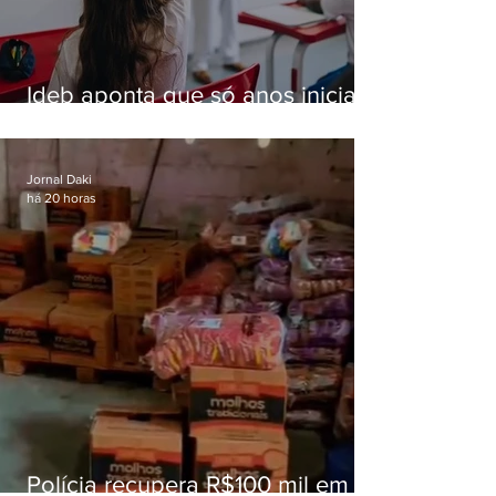
Ideb aponta que só anos iniciais
superam meta nacional da
educação
Jornal Daki
há 20 horas
Polícia recupera R$100 mil em