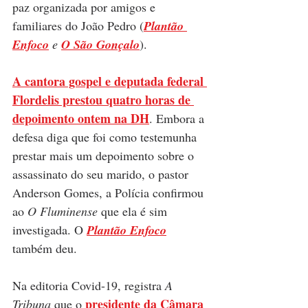
paz organizada por amigos e 
familiares do João Pedro (
Plantão 
Enfoco
 e 
O São Gonçalo
).  
A cantora gospel e deputada federal 
Flordelis prestou quatro horas de 
depoimento ontem na DH
. Embora a 
defesa diga que foi como testemunha 
prestar mais um depoimento sobre o 
assassinato do seu marido, o pastor 
Anderson Gomes, a Polícia confirmou 
ao 
O Fluminense
 que ela é sim 
investigada. O 
Plantão Enfoco
também deu.
Na editoria Covid-19, registra 
A 
presidente 
da Câmara 
Tribuna
 que o 