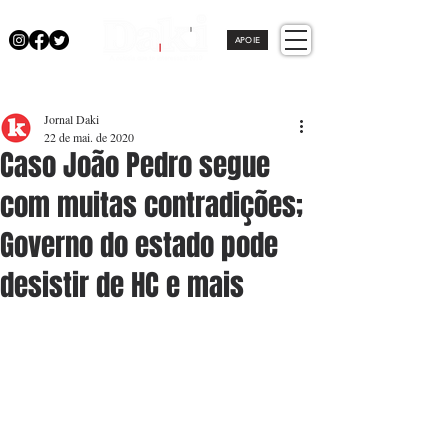
APOIE
Jornal Daki
22 de mai. de 2020
Caso João Pedro segue
com muitas contradições;
Governo do estado pode
desistir de HC e mais