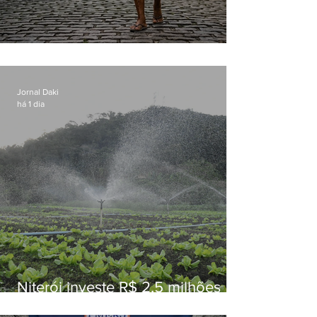
Conceição
Jornal Daki
há 1 dia
Niterói investe R$ 2,5 milhões
em alimentos da agricultura