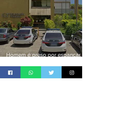
Homem é preso por espancar
companheira até a morte após
tentar abusar sexualmente da
enteada em Japeri