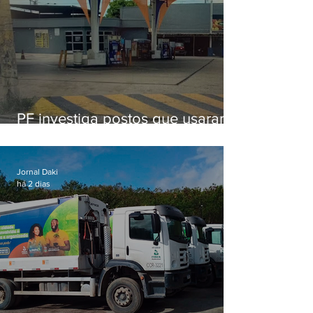
PF investiga postos que usaram
licença falsa com assinatura de
secretário morto em 2020
Jornal Daki
há 2 dias