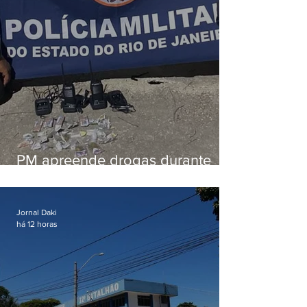
PM apreende drogas durante
patrulhamento em Maricá
Jornal Daki
há 12 horas