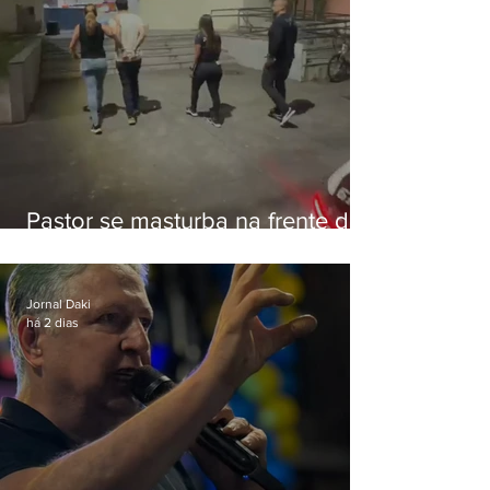
Pastor se masturba na frente de
criança e é preso na Zona Oeste
Jornal Daki
há 2 dias