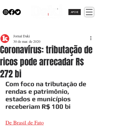
APOIE
Jornal Daki
30 de mar. de 2020
Coronavírus: tributação de
ricos pode arrecadar R$
272 bi
Com foco na tributação de 
rendas e patrimônio, 
estados e municípios 
receberiam R$ 100 bi
De Brasil de Fato