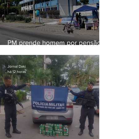
PM prende homem por pensão
alimentícia em Niterói
Jornal Daki
há 12 horas