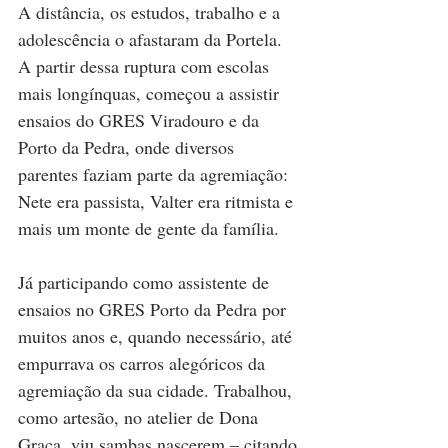
A distância, os estudos, trabalho e a 
adolescência o afastaram da Portela. 
A partir dessa ruptura com escolas 
mais longínquas, começou a assistir 
ensaios do GRES Viradouro e da 
Porto da Pedra, onde diversos 
parentes faziam parte da agremiação: 
Nete era passista, Valter era ritmista e 
mais um monte de gente da família. 
Já participando como assistente de 
ensaios no GRES Porto da Pedra por 
muitos anos e, quando necessário, até 
empurrava os carros alegóricos da 
agremiação da sua cidade. Trabalhou, 
como artesão, no atelier de Dona 
Graça, viu sambas nascerem – citando 