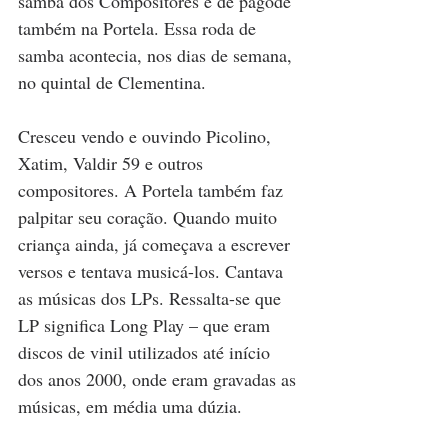
samba dos Compositores e de pagode 
também na Portela. Essa roda de 
samba acontecia, nos dias de semana, 
no quintal de Clementina.
Cresceu vendo e ouvindo Picolino, 
Xatim, Valdir 59 e outros 
compositores. A Portela também faz 
palpitar seu coração. Quando muito 
criança ainda, já começava a escrever 
versos e tentava musicá-los. Cantava 
as músicas dos LPs. Ressalta-se que 
LP significa Long Play – que eram 
discos de vinil utilizados até início 
dos anos 2000, onde eram gravadas as 
músicas, em média uma dúzia.