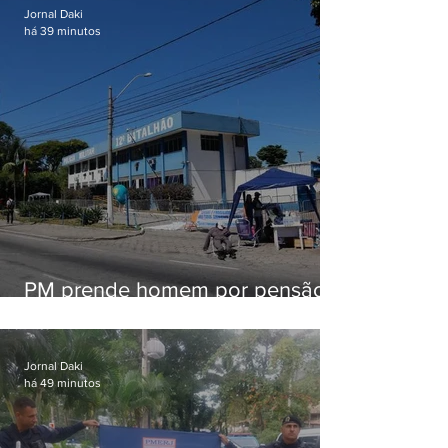
Jornal Daki
há 39 minutos
PM prende homem por pensão
alimentícia em Niterói
Jornal Daki
há 49 minutos