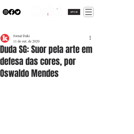
APOIE
Jornal Daki
11 de out. de 2020
Duda SG: Suor pela arte em
defesa das cores, por
Oswaldo Mendes