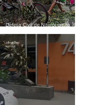
Defesa Civil de Niterói emite
aviso de ventos fortes para esta
sexta-feira (07)
Jornal Daki
há 1 dia