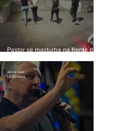
Pastor se masturba na frente de
criança e é preso na Zona Oeste
Jornal Daki
há 20 horas