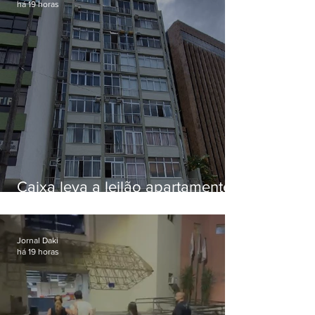
há 19 horas
Caixa leva a leilão apartamento
de Eduardo Bolsonaro em
Botafogo
Jornal Daki
há 19 horas