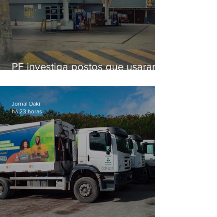
PF investiga postos que usaram
licença falsa com assinatura de
secretário morto em 2020
Jornal Daki
há 23 horas