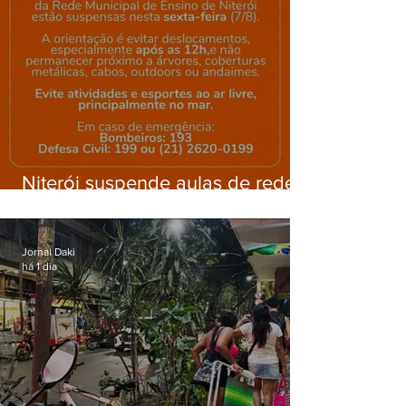
Niterói suspende aulas de rede
municipal por previsão de
ventos fortes nesta sexta (7)
Jornal Daki
há 1 dia