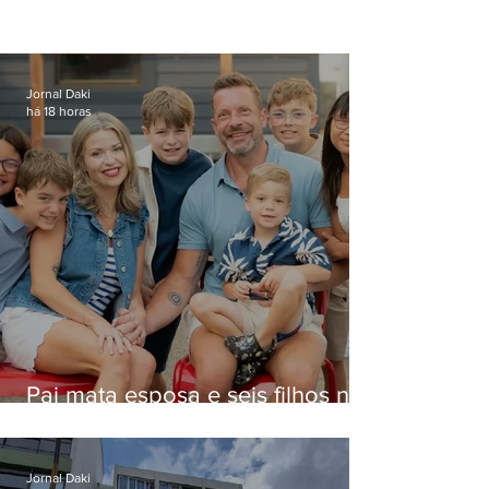
Jornal Daki
há 18 horas
Pai mata esposa e seis filhos nos
EUA e não terá funeral
Jornal Daki