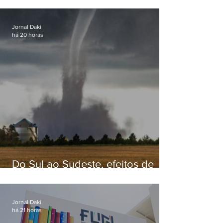
secretário de Estado de Governo
Jornal Daki
há 20 horas
Do Sul ao Sudeste, efeitos de
ciclone-bomba causam
apreensão na população
Jornal Daki
há 21 horas