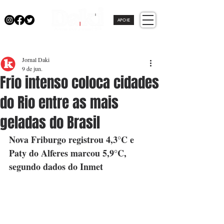
APOIE
Jornal Daki
9 de jun.
Frio intenso coloca cidades
do Rio entre as mais
geladas do Brasil
Nova Friburgo registrou 4,3°C e 
Paty do Alferes marcou 5,9°C, 
segundo dados do Inmet