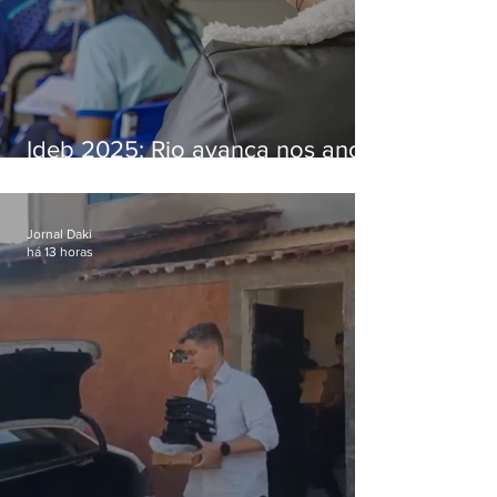
Ideb 2025: Rio avança nos anos
iniciais e fica acima da média
nacional
Jornal Daki
há 13 horas