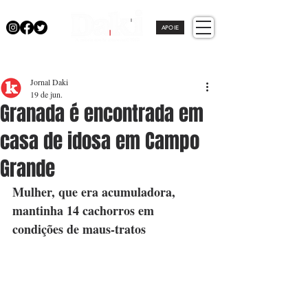
APOIE
Jornal Daki
19 de jun.
Granada é encontrada em
casa de idosa em Campo
Grande
Mulher, que era acumuladora, 
mantinha 14 cachorros em 
condições de maus-tratos