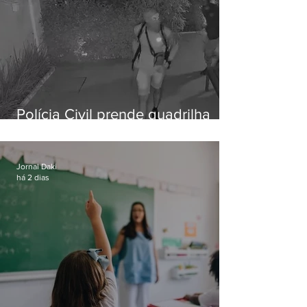
Polícia Civil prende quadrilha
especializada em roubos a
residências de luxo no Rio
Jornal Daki
há 2 dias