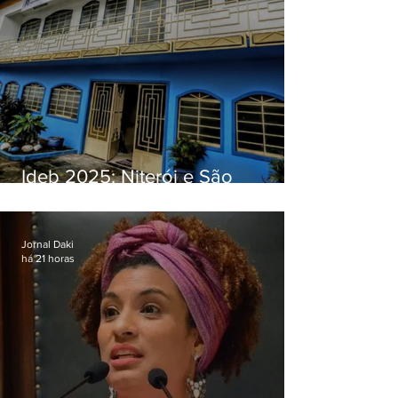
Ideb 2025: Niterói e São
Gonçalo têm desempenhos
distintos no ensino médio; veja
Jornal Daki
há 21 horas