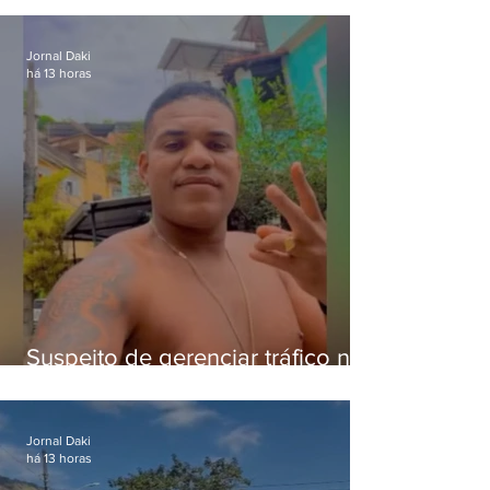
crianças
Jornal Daki
há 13 horas
Suspeito de gerenciar tráfico na
Lapa é preso após meses
foragido
Jornal Daki
há 13 horas