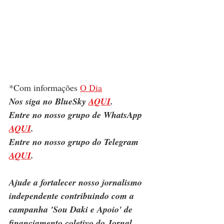
*Com informações 
O Dia
Nos siga no BlueSky 
AQUI
.
Entre no nosso grupo de WhatsApp 
AQUI
.
Entre no nosso grupo do Telegram 
AQUI
.
Ajude a fortalecer nosso jornalismo 
independente contribuindo com a 
campanha 'Sou Daki e Apoio' de 
financiamento coletivo do Jornal 