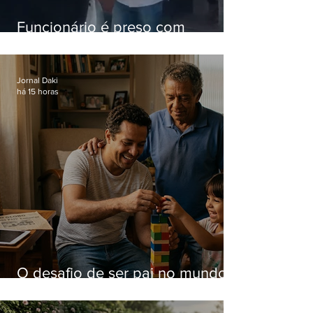
Funcionário é preso com
computadores furtados do
Hospital do Andaraí
Jornal Daki
há 15 horas
O desafio de ser pai no mundo
atual