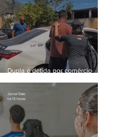
Dupla é detida por comércio
ilegal de animais silvestres em
Bangu
Jornal Daki
há 13 horas