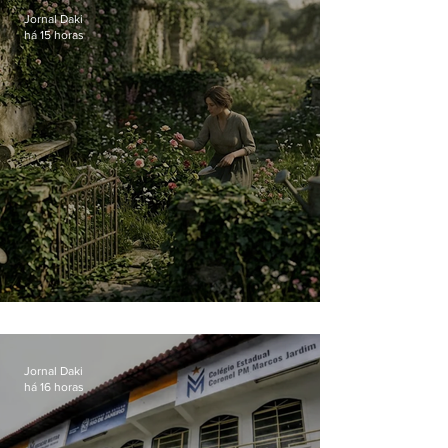
Jornal Daki
há 15 horas
O jardim que ninguém vê
Jornal Daki
há 16 horas