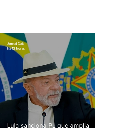
Jornal Daki
há 13 horas
Lula sanciona PL que amplia
pena para crimes digitais contra