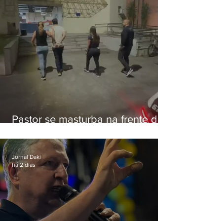
Pastor se masturba na frente de
criança e é preso na Zona Oeste
Jornal Daki
há 2 dias