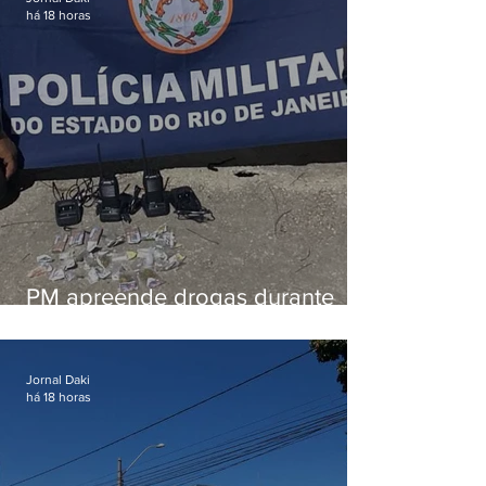
há 18 horas
PM apreende drogas durante
patrulhamento em Maricá
Jornal Daki
há 18 horas