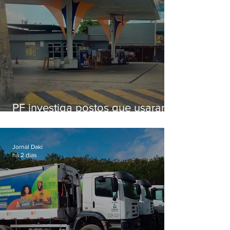
PF investiga postos que usaram
licença falsa com assinatura de
secretário morto em 2020
Jornal Daki
há 2 dias