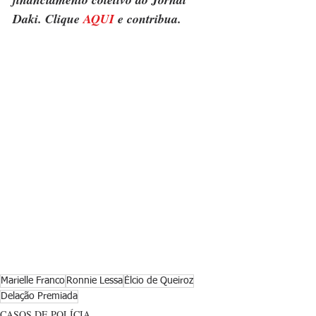
Daki. Clique 
AQUI
 e contribua.
Marielle Franco
Ronnie Lessa
Élcio de Queiroz
Delação Premiada
CASOS DE POLÍCIA