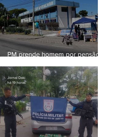
PM prende homem por pensão
alimentícia em Niterói
Jornal Daki
há 19 horas