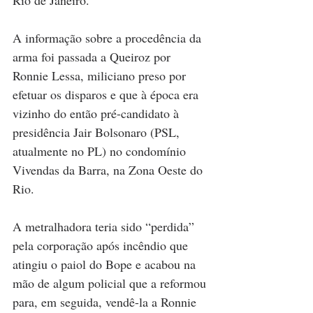
Rio de Janeiro.
A informação sobre a procedência da 
arma foi passada a Queiroz por 
Ronnie Lessa, miliciano preso por 
efetuar os disparos e que à época era 
vizinho do então pré-candidato à 
presidência Jair Bolsonaro (PSL, 
atualmente no PL) no condomínio 
Vivendas da Barra, na Zona Oeste do 
Rio.
A metralhadora teria sido “perdida” 
pela corporação após incêndio que 
atingiu o paiol do Bope e acabou na 
mão de algum policial que a reformou 
para, em seguida, vendê-la a Ronnie 