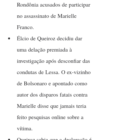
Rondônia acusados de participar 
no assassinato de Marielle 
Franco.
Élcio de Queiroz decidiu dar 
uma delação premiada à 
investigação após desconfiar das 
condutas de Lessa. O ex-vizinho 
de Bolsonaro e apontado como 
autor dos disparos fatais contra 
Marielle disse que jamais teria 
feito pesquisas online sobre a 
vítima.
Queiroz sabia que a declaração é 