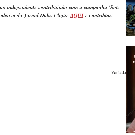
ismo independente contribuindo com a campanha 'Sou 
oletivo do Jornal Daki. Clique 
AQUI
 e contribua.
J
h
Ver tudo