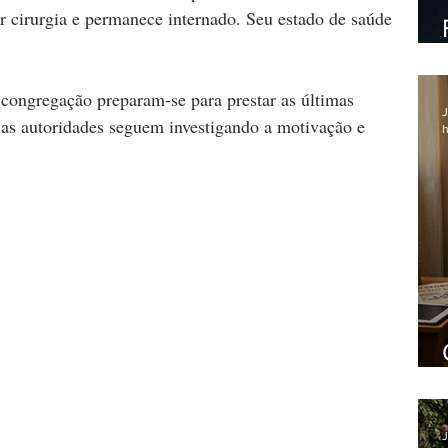
 cirurgia e permanece internado. Seu estado de saúde 
congregação preparam-se para prestar as últimas 
J
as autoridades seguem investigando a motivação e 
h
J