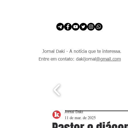
INÍCIO
É Daki. E de todo Mundo.
Jornal Daki - A notícia que te interessa.
Entre em contato: dakijornal
@gmail.com
Jornal Daki
11 de mar. de 2025