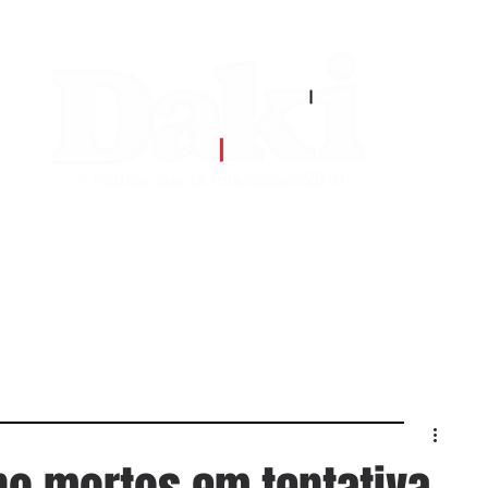
EDITORIAS
CONTATO