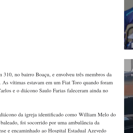
J
m 310, no bairro Boaçu, e envolveu três membros da 
h
. As vítimas estavam em um Fiat Toro quando foram 
Carlos e o diácono Saulo Farias faleceram ainda no 
 diácono da igreja identificado como William Melo do 
baleado, foi socorrido por uma ambulância da 
nse e encaminhado ao Hospital Estadual Azevedo 