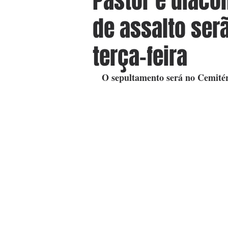
Pastor e diáco
de assalto ser
terça-feira
O sepultamento será no Cemité