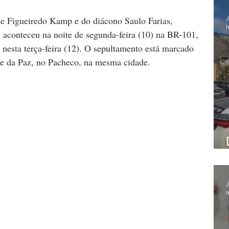
de Figueiredo Kamp e do diácono Saulo Farias, 
J
h
e aconteceu na noite de segunda-feira (10) na BR-101, 
nesta terça-feira (12). O sepultamento está marcado 
e da Paz, no Pacheco, na mesma cidade.
J
h