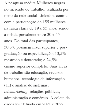
A pesquisa inédita
Mulheres negras 
no mercado de trabalho, realizada por 
meio da rede social Linkedin, contou 
com a participação de 155 mulheres 
na faixa etária de 19 e 55 anos, sendo 
a média prevalente entre 30 e 45 
anos. Do total das participantes, 
50,3% possuem nível superior e pós-
graduação ou especialização; 13,5% 
mestrado e doutorado; e 24,5%, 
ensino superior completo. Suas áreas 
de trabalho são educação, recursos 
humanos, tecnologia da informação 
(TI) e análise de sistemas, 
telemarketing
, relações-públicas, 
administração e comércio. A coleta de 
dados foi efetuada em 2021 e 2022.