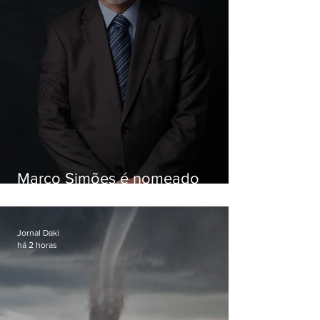
Marco Simões é nomeado
secretário de Estado de Governo
Jornal Daki
há 2 horas