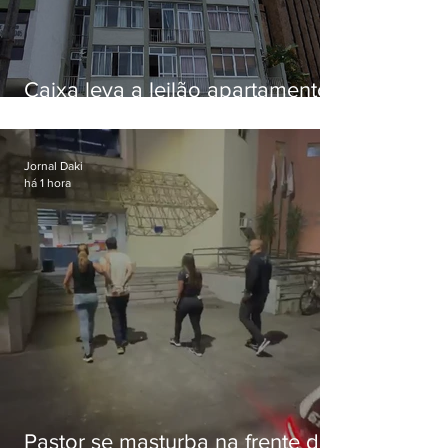
Caixa leva a leilão apartamento
de Eduardo Bolsonaro em
Botafogo
Jornal Daki
há 1 hora
Pastor se masturba na frente de