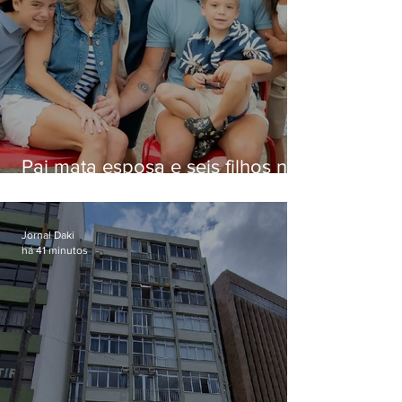
Pai mata esposa e seis filhos nos
EUA e não terá funeral
Jornal Daki
há 41 minutos