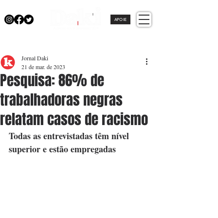
APOIE
Jornal Daki
21 de mar. de 2023
Pesquisa: 86% de
trabalhadoras negras
relatam casos de racismo
Todas as entrevistadas têm nível 
superior e estão empregadas