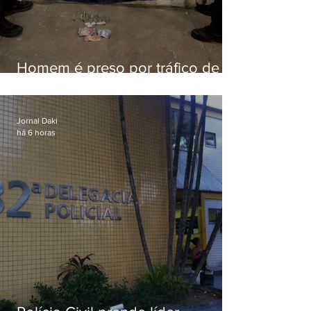
Homem é preso por tráfico de
drogas em Niterói
Jornal Daki
há 6 horas