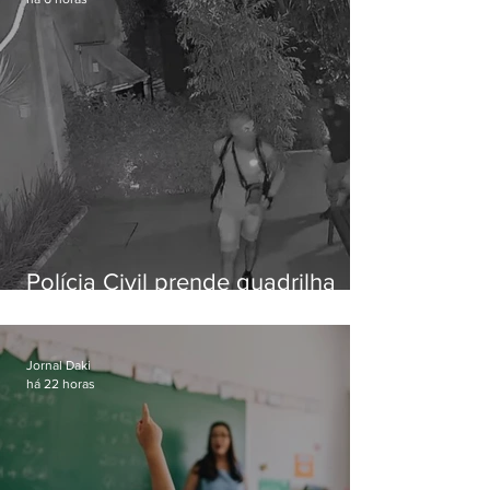
Polícia Civil prende quadrilha
especializada em roubos a
residências de luxo no Rio
Jornal Daki
há 22 horas