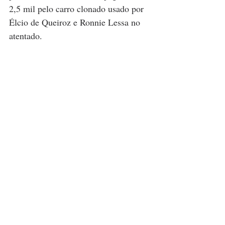
2,5 mil pelo carro clonado usado por 
Élcio de Queiroz e Ronnie Lessa no 
atentado.