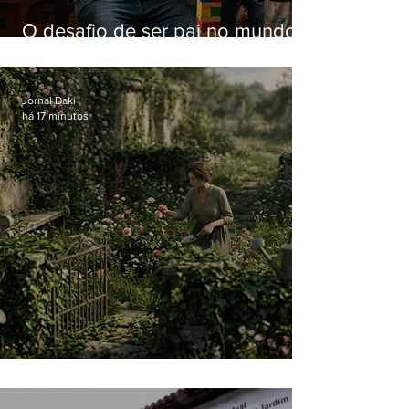
O desafio de ser pai no mundo
atual
Jornal Daki
há 17 minutos
O jardim que ninguém vê