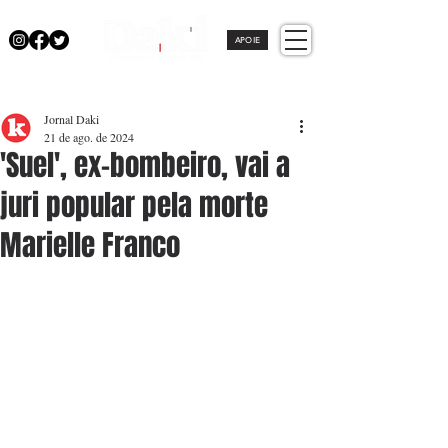
APOIE
Jornal Daki
21 de ago. de 2024
'Suel', ex-bombeiro, vai a
juri popular pela morte
Marielle Franco