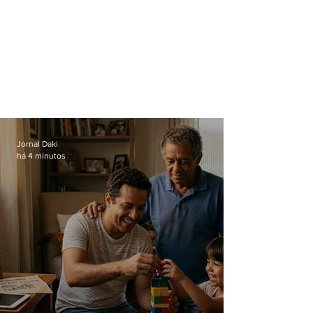
Jornal Daki
há 4 minutos