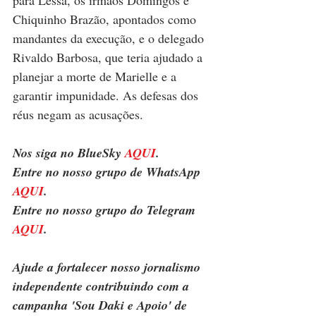
para Lessa, os irmãos Domingos e 
Chiquinho Brazão, apontados como 
mandantes da execução, e o delegado 
Rivaldo Barbosa, que teria ajudado a 
planejar a morte de Marielle e a 
garantir impunidade. As defesas dos 
réus negam as acusações.
Nos siga no BlueSky 
AQUI
.
Entre no nosso grupo de WhatsApp 
AQUI
.
Entre no nosso grupo do Telegram 
AQUI
.
Ajude a fortalecer nosso jornalismo 
independente contribuindo com a 
campanha 'Sou Daki e Apoio' de 