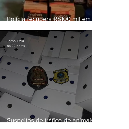
Polícia recupera R$100 mil em
carga roubada na Baixada
Fluminense
Jornal Daki
há 22 horas
Suspeitos de tráfico de animais
silvestres são presos com 50