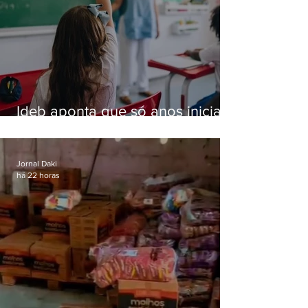
Ideb aponta que só anos iniciais
superam meta nacional da
educação
Jornal Daki
há 22 horas