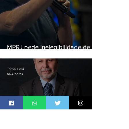
MPRJ pede inelegibilidade de
Garotinho
Jornal Daki
há 4 horas