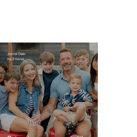
Jornal Daki
há 3 horas