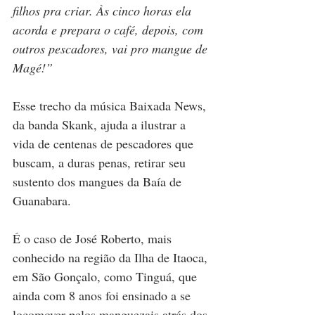
filhos pra criar. Às cinco horas ela 
acorda e prepara o café, depois, com 
outros pescadores, vai pro mangue de 
Magé!”
Esse trecho da música Baixada News, 
da banda Skank, ajuda a ilustrar a 
vida de centenas de pescadores que 
buscam, a duras penas, retirar seu 
sustento dos mangues da Baía de 
Guanabara. 
É o caso de José Roberto, mais 
conhecido na região da Ilha de Itaoca, 
em São Gonçalo, como Tinguá, que 
ainda com 8 anos foi ensinado a se 
locomover pelos manguezais atrás dos 