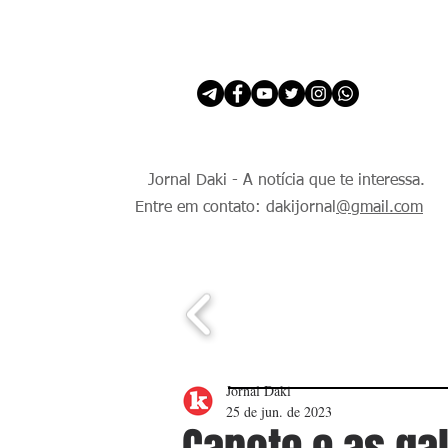
INÍCIO
É Daki. E de todo Mundo.
Jornal Daki - A notícia que te interessa.
Entre em contato: dakijornal
@gmail.com
Jornal Daki
25 de jun. de 2023