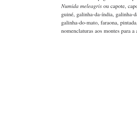
Numida meleagris
 ou capote, capo
guiné, galinha-da-índia, galinha-
galinha-do-mato, faraona, pintada,
nomenclaturas aos montes para a 