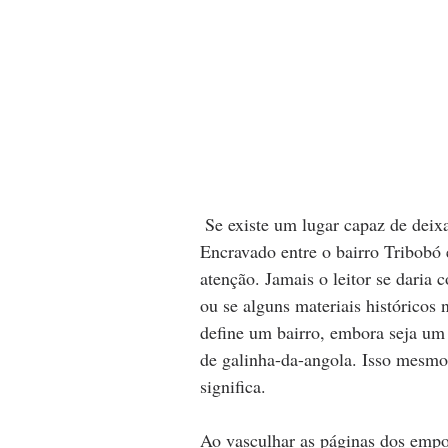
 Se existe um lugar capaz de deixar qualquer pessoa surpreendida é a localidade Capote. 
Encravado entre o bairro Tribob
atenção. Jamais o leitor se daria 
ou se alguns materiais históricos 
define um bairro, embora seja um
de galinha-da-angola. Isso mesmo,
significa. 
Ao vasculhar as páginas dos empoe