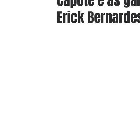
Capote e as ga
Erick Bernarde