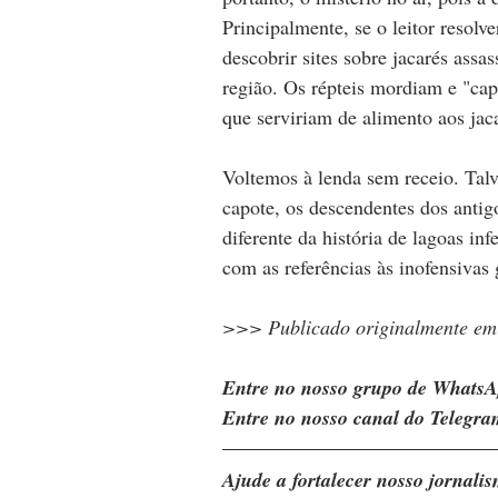
Principalmente, se o leitor resolv
descobrir sites sobre jacarés as
região. Os répteis mordiam e "cap
que serviriam de alimento aos jac
Voltemos à lenda sem receio. Talv
capote, os descendentes dos antig
diferente da história de lagoas in
com as referências às inofensivas
>>> Publicado originalmente em
Entre no nosso grupo de WhatsA
Entre no nosso canal do Telegra
Ajude a fortalecer nosso jornal