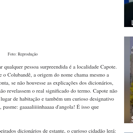
J
h
Foto: Reprodução
ó e o Colubandê, a origem do nome chama mesmo a 
conta, se não houvesse as explicações dos dicionários, 
não revelassem o real significado do termo. Capote não 
 lugar de habitação e também um curioso designativo 
 pasme: gaaaaliiiinhaaaa d'angola! É isso que 
irados dicionários de estante, o curioso cidadão lerá: 