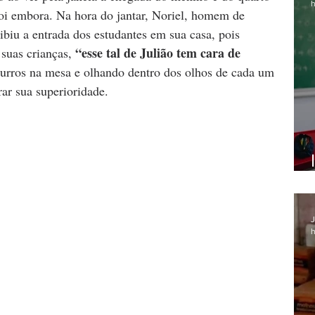
h
oi embora. Na hora do jantar, Noriel, homem de 
oibiu a entrada dos estudantes em sua casa, pois 
“esse tal de Julião tem cara de 
suas crianças, 
urros na mesa e olhando dentro dos olhos de cada um 
rar sua superioridade.
J
h