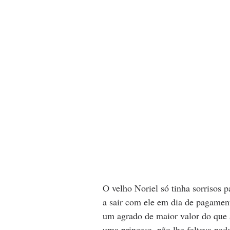
O velho Noriel só tinha sorrisos pa
a sair com ele em dia de pagamen
um agrado de maior valor do que 
uma princesa, não lhe faltava nad