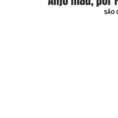
Anjo mau, por 
SÃO 