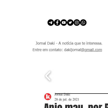
INÍCIO
É Daki. E de todo Mundo.
Jornal Daki - A notícia que te interessa.
Entre em contato: dakijornal
@gmail.com
Jornal Daki
28 de jul. de 2021