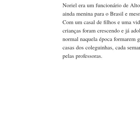
Noriel era um funcionário de Alto
ainda menina para o Brasil e mesm
Com um casal de filhos e uma vida
crianças foram crescendo e já ado
normal naquela época formarem gr
casas dos coleguinhas, cada seman
pelas professoras.