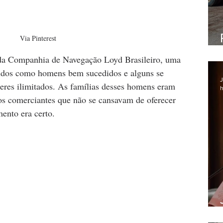
Via Pinterest
 da Companhia de Navegação Loyd Brasileiro, uma 
 tidos como homens bem sucedidos e alguns se 
J
eres ilimitados. As famílias desses homens eram 
h
os comerciantes que não se cansavam de oferecer 
mento era certo.