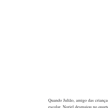
Quando Julião, amigo das crianças
escolar, Noriel desmaiou no quart