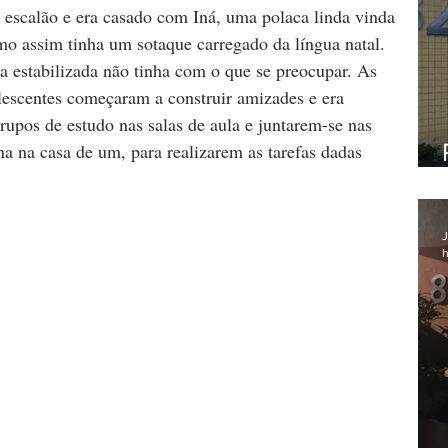
 escalão e era casado com Iná, uma polaca linda vinda 
o assim tinha um sotaque carregado da língua natal. 
 estabilizada não tinha com o que se preocupar. As 
lescentes começaram a construir amizades e era 
upos de estudo nas salas de aula e juntarem-se nas 
a na casa de um, para realizarem as tarefas dadas 
J
h