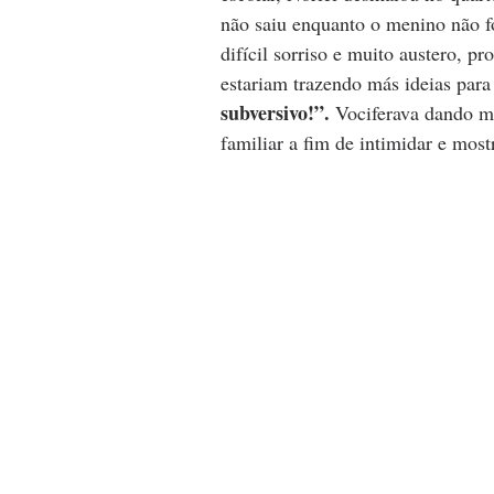
não saiu enquanto o menino não f
difícil sorriso e muito austero, pr
estariam trazendo más ideias para 
subversivo!”. 
Vociferava dando m
familiar a fim de intimidar e most