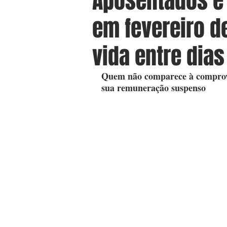
Aposentados e
em fevereiro d
vida entre dias
Quem não comparece à comprova
sua remuneração suspenso