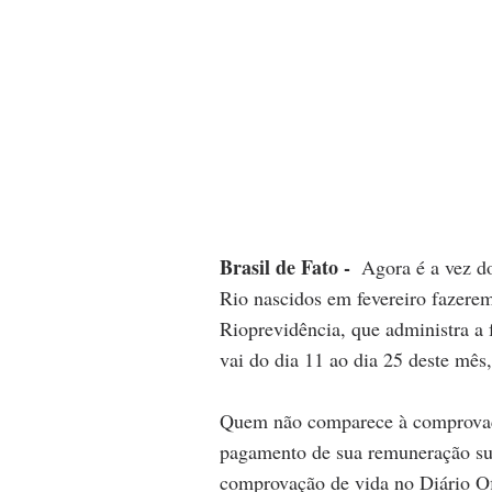
Brasil de Fato - 
Agora é a vez do
Rio nascidos em fevereiro fazere
Rioprevidência, que administra a 
vai do dia 11 ao dia 25 deste mês
Quem não comparece à comprovaçã
pagamento de sua remuneração sus
comprovação de vida no Diário Of