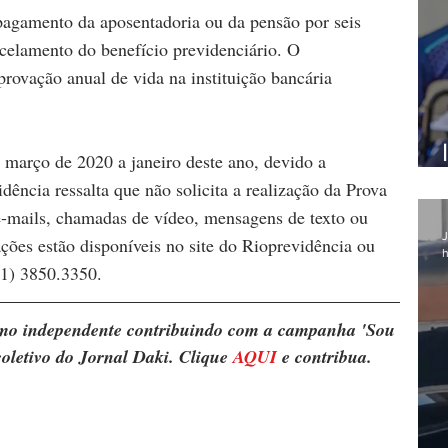
pagamento da aposentadoria ou da pensão por seis 
celamento do benefício previdenciário. O 
ovação anual de vida na instituição bancária 
 março de 2020 a janeiro deste ano, devido a 
ência ressalta que não solicita a realização da Prova 
e-mails, chamadas de vídeo, mensagens de texto ou 
J
ações estão disponíveis no site do Rioprevidência
ou 
h
21) 3850.3350.
ismo independente contribuindo com a campanha 'Sou 
oletivo do Jornal Daki. Clique 
AQUI
 e contribua.