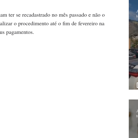
J
am ter se recadastrado no mês passado e não o 
h
alizar o procedimento até o fim de fevereiro na 
eus pagamentos.
J
h