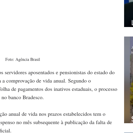
J
h
Foto: Agência Brasil
s servidores aposentados e pensionistas do estado do 
m a comprovação de vida anual.
Segundo o  
folha de pagamentos dos inativos estaduais, o processo 
, no banco Bradesco.
o anual de vida nos prazos estabelecidos tem o 
penso no mês subsequente à publicação da falta de 
icial.