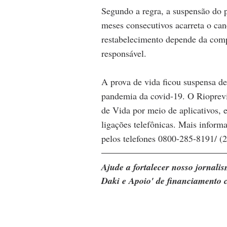
Segundo a regra, a suspensão do 
meses consecutivos acarreta o can
restabelecimento depende da compr
responsável.
A prova de vida ficou suspensa de
pandemia da covid-19. O Rioprevid
de Vida por meio de aplicativos, 
ligações telefônicas. Mais inform
pelos telefones 0800-285-8191/ (
Ajude a fortalecer nosso jornal
Daki e Apoio' de financiamento c