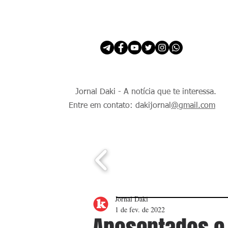
INÍCIO
É Daki. E de todo Mundo.
Jornal Daki - A notícia que te interessa.
Entre em contato: dakijornal
@gmail.com
Jornal Daki
1 de fev. de 2022