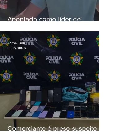
Apontado como líder de
esquema de golpes contra
aposentados é preso
Jornal Daki
há 13 horas
Comerciante é preso suspeito de
manter celulares roubados em