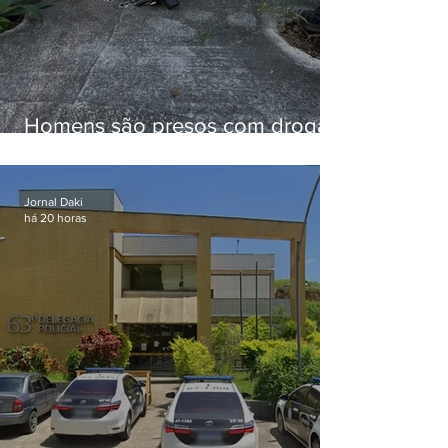
Homens são presos com drogas
e arma de fogo no Brejal
Jornal Daki
há 20 horas