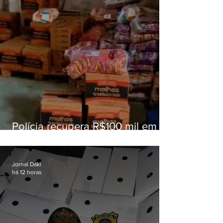
Polícia recupera R$100 mil em
carga roubada na Baixada
Fluminense
Jornal Daki
há 12 horas