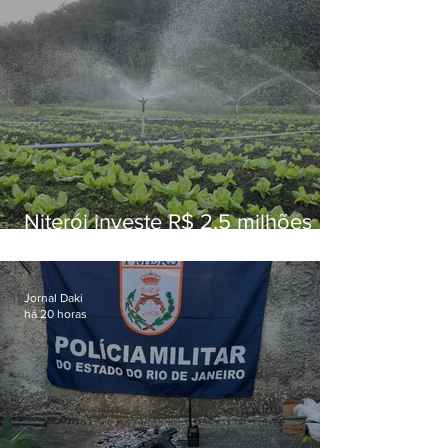
Niterói investe R$ 2,5 milhões
em alimentos da agricultura
familiar para merenda escolar
Jornal Daki
há 20 horas