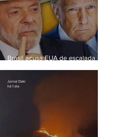
Brasil acusa EUA de escalada
hostil após revogar visto de
embaixadora
Jornal Daki
há 1 dia