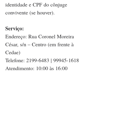
identidade e CPF do cônjuge 
convivente (se houver).
Serviço:
Endereço: Rua Coronel Moreira 
César, s/n – Centro (em frente à 
Cedae)
Telefone: 2199-6483 | 99945-1618
Atendimento: 10:00 às 16:00