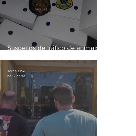
Suspeitos de tráfico de animais
silvestres são presos com 50
aves
Jornal Daki
há 12 horas