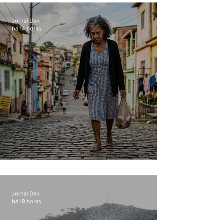
loja
Jornal Daki
há 14 horas
Conceição
Jornal Daki
há 18 horas