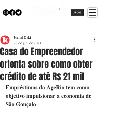
APOIE
Jornal Daki
23 de jun. de 2021
Casa do Empreendedor
orienta sobre como obter
crédito de até R$ 21 mil
Empréstimos da AgeRio tem como 
objetivo impulsionar a economia de 
São Gonçalo