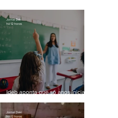
Jornal Daki
há 12 horas
Ideb aponta que só anos iniciais
superam meta nacional da
educação
Jornal Daki
há 12 horas