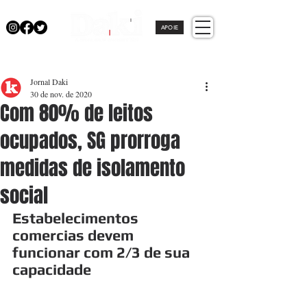
APOIE
Jornal Daki
30 de nov. de 2020
Com 80% de leitos
ocupados, SG prorroga
medidas de isolamento
social
Estabelecimentos 
comercias devem 
funcionar com 2/3 de sua 
capacidade