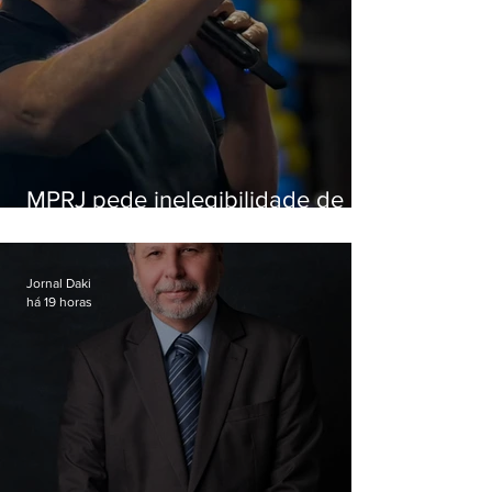
MPRJ pede inelegibilidade de
Garotinho
Jornal Daki
há 19 horas