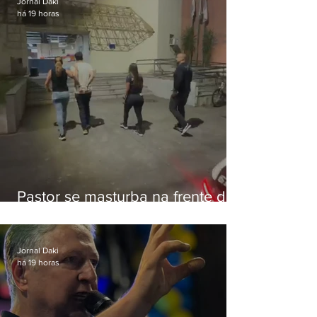
Jornal Daki
há 19 horas
Pastor se masturba na frente de
criança e é preso na Zona Oeste
Jornal Daki
há 19 horas