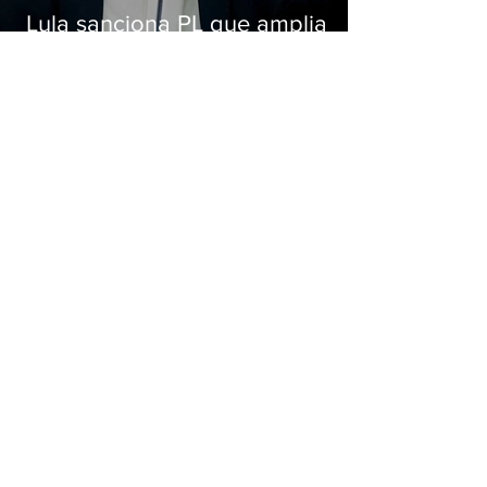
Lula sanciona PL que amplia
pena para crimes digitais contra
crianças