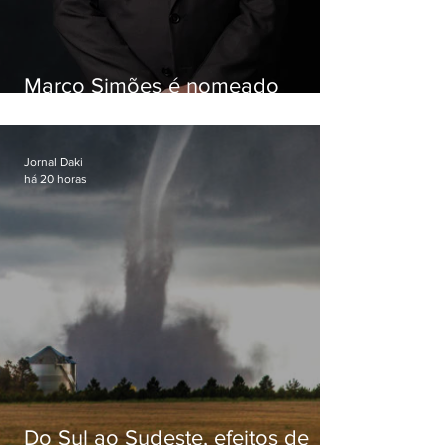
Marco Simões é nomeado
secretário de Estado de Governo
Jornal Daki
há 20 horas
Do Sul ao Sudeste, efeitos de