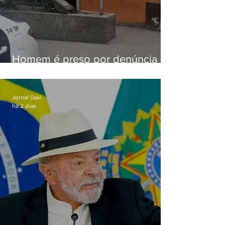
Homem é preso por denúncia
de importunação sexual em
Alcântara
Jornal Daki
há 2 dias