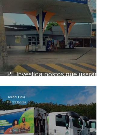
PF investiga postos que usaram
licença falsa com assinatura de
secretário morto em 2020
Jornal Daki
há 23 horas