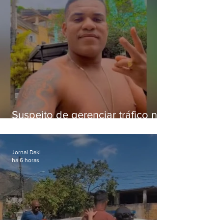
Suspeito de gerenciar tráfico na
Lapa é preso após meses
foragido
Jornal Daki
há 6 horas