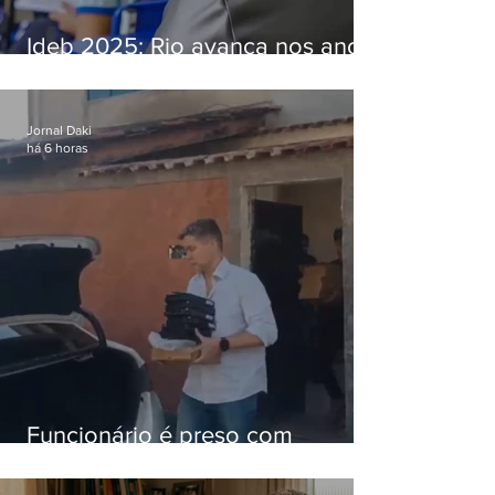
Ideb 2025: Rio avança nos anos
iniciais e fica acima da média
nacional
Jornal Daki
há 6 horas
Funcionário é preso com
computadores furtados do
Hospital do Andaraí