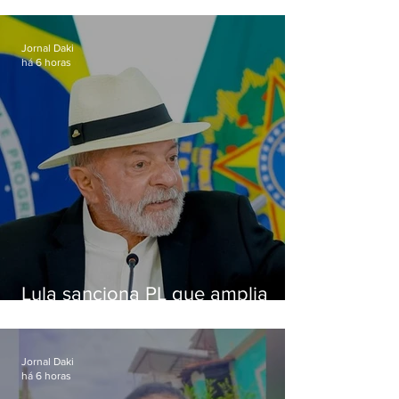
Jornal Daki
há 6 horas
Lula sanciona PL que amplia
pena para crimes digitais contra
crianças
Jornal Daki
há 6 horas