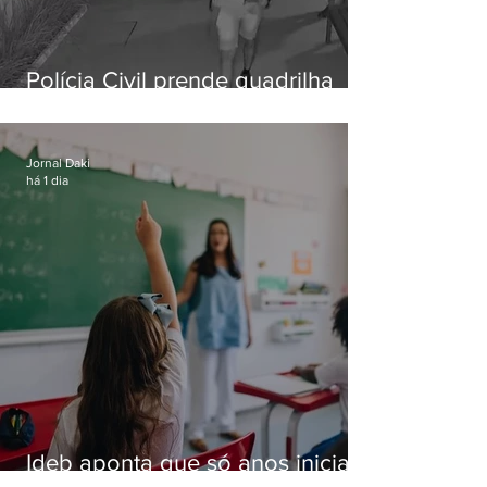
Polícia Civil prende quadrilha
especializada em roubos a
residências de luxo no Rio
Jornal Daki
há 1 dia
Ideb aponta que só anos iniciais