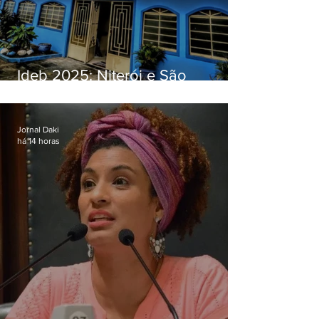
Ideb 2025: Niterói e São
Gonçalo têm desempenhos
distintos no ensino médio; veja
Jornal Daki
há 14 horas