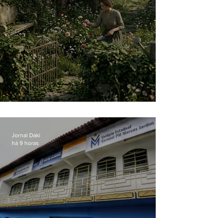
O jardim que ninguém vê
Jornal Daki
há 9 horas