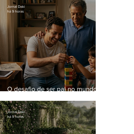
Jornal Daki
há 9 horas
O desafio de ser pai no mundo
atual
Jornal Daki
há 9 horas