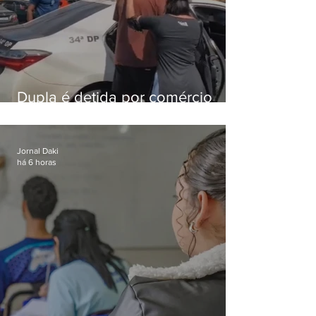
Dupla é detida por comércio
ilegal de animais silvestres em
Bangu
Jornal Daki
há 6 horas