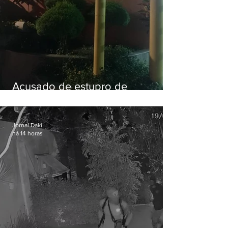
Acusado de estupro de
vulnerável é preso em Maricá
Jornal Daki
há 14 horas