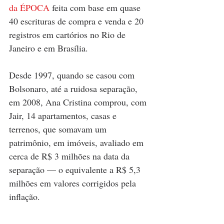
da ÉPOCA
 feita com base em quase 
40 escrituras de compra e venda e 20 
registros em cartórios no Rio de 
Janeiro e em Brasília.
Desde 1997, quando se casou com 
Bolsonaro, até a ruidosa separação, 
em 2008, Ana Cristina comprou, com 
Jair, 14 apartamentos, casas e 
terrenos, que somavam um 
patrimônio, em imóveis, avaliado em 
cerca de R$ 3 milhões na data da 
separação — o equivalente a R$ 5,3 
milhões em valores corrigidos pela 
inflação.