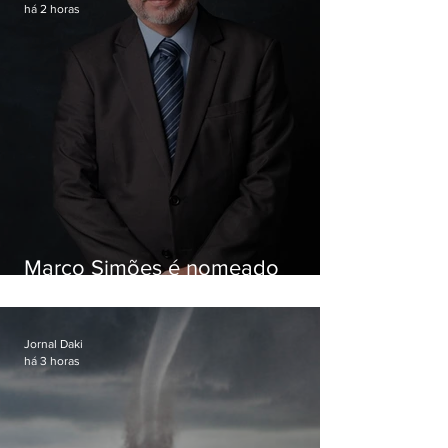
há 2 horas
Marco Simões é nomeado
secretário de Estado de Governo
Jornal Daki
há 3 horas