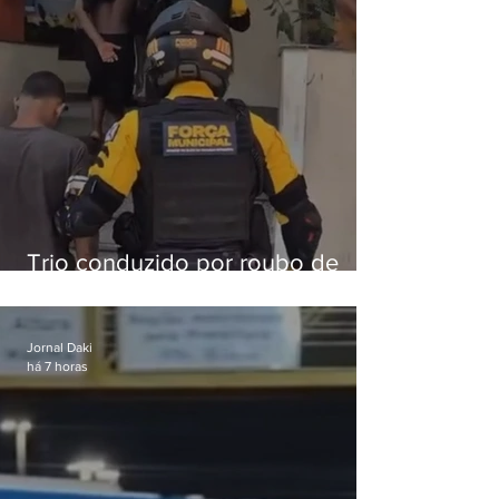
Trio conduzido por roubo de
celular no Méier acumula 37
passagens
Jornal Daki
há 7 horas