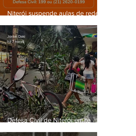
Niterói suspende aulas de rede
municipal por previsão de
ventos fortes nesta sexta (7)
Jornal Daki
há 7 horas
Defesa Civil de Niterói emite
aviso de ventos fortes para esta
sexta-feira (07)