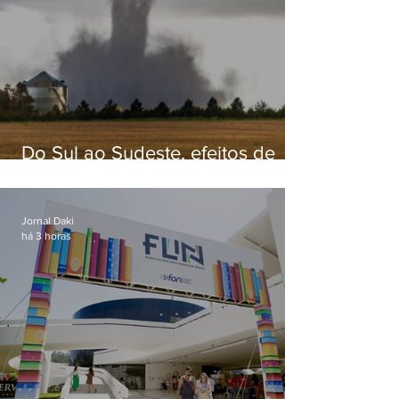
Do Sul ao Sudeste, efeitos de
ciclone-bomba causam
apreensão na população
Jornal Daki
há 3 horas