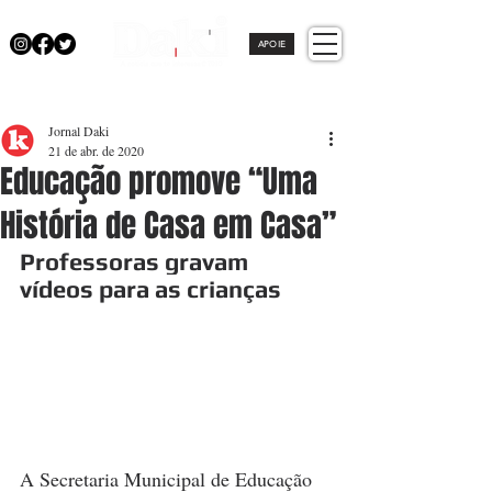
APOIE
Jornal Daki
21 de abr. de 2020
Educação promove “Uma
História de Casa em Casa”
Professoras 
gravam 
vídeos para as crianças
A Secretaria Municipal de Educação 