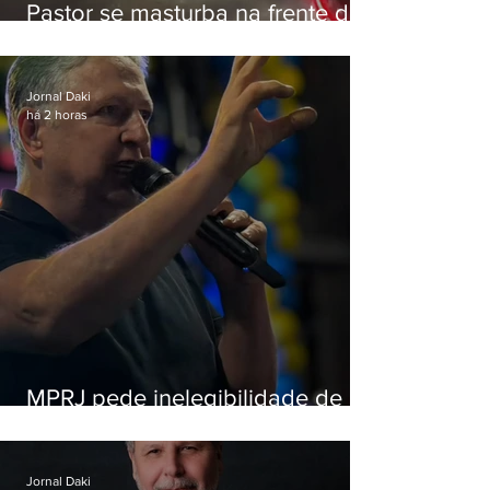
Pastor se masturba na frente de
criança e é preso na Zona Oeste
Jornal Daki
há 2 horas
MPRJ pede inelegibilidade de
Garotinho
Jornal Daki