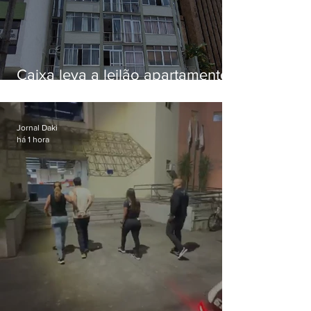
Caixa leva a leilão apartamento
de Eduardo Bolsonaro em
Botafogo
Jornal Daki
há 1 hora