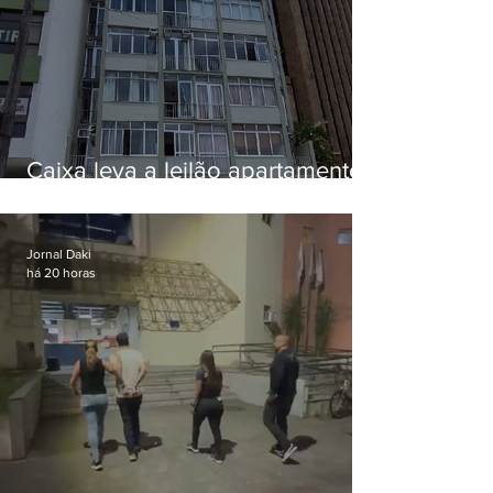
Caixa leva a leilão apartamento
de Eduardo Bolsonaro em
Botafogo
Jornal Daki
há 20 horas