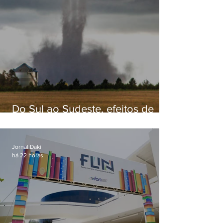
Do Sul ao Sudeste, efeitos de
ciclone-bomba causam
apreensão na população
Jornal Daki
há 22 horas