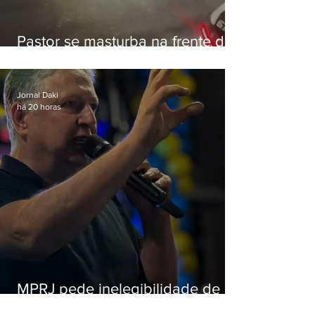
Pastor se masturba na frente de
criança e é preso na Zona Oeste
Jornal Daki
há 20 horas
MPRJ pede inelegibilidade de
Garotinho