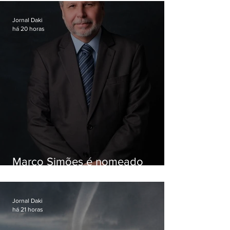
Jornal Daki
há 20 horas
Marco Simões é nomeado
secretário de Estado de Governo
Jornal Daki
há 21 horas