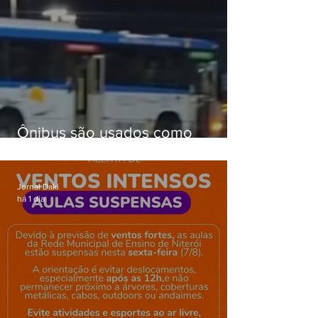
Ônibus são usados como
barricadas durante operação na
Gardênia Azul
Jornal Daki
há 1 dia