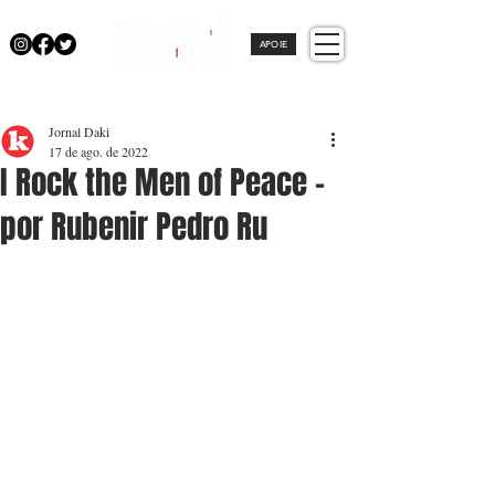
APOIE
Jornal Daki
17 de ago. de 2022
I Rock the Men of Peace -
por Rubenir Pedro Ru