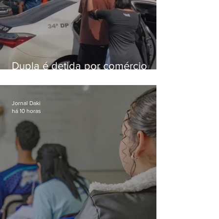
Dupla é detida por comércio
ilegal de animais silvestres em
Bangu
Jornal Daki
há 10 horas