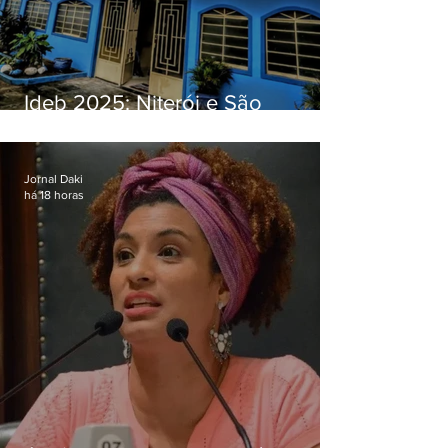
Ideb 2025: Niterói e São
Gonçalo têm desempenhos
distintos no ensino médio; veja
Jornal Daki
há 18 horas