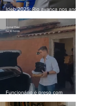
Ideb 2025: Rio avança nos anos
iniciais e fica acima da média
nacional
Jornal Daki
há 10 horas
Funcionário é preso com
computadores furtados do
Hospital do Andaraí