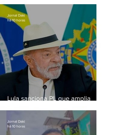
Jornal Daki
há 10 horas
Lula sanciona PL que amplia
pena para crimes digitais contra
crianças
Jornal Daki
há 10 horas