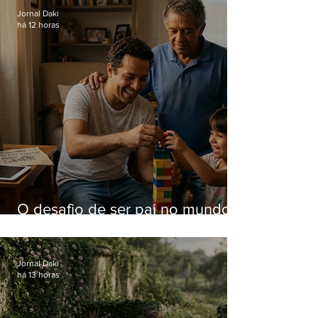
Jornal Daki
há 12 horas
O desafio de ser pai no mundo
atual
Jornal Daki
há 13 horas