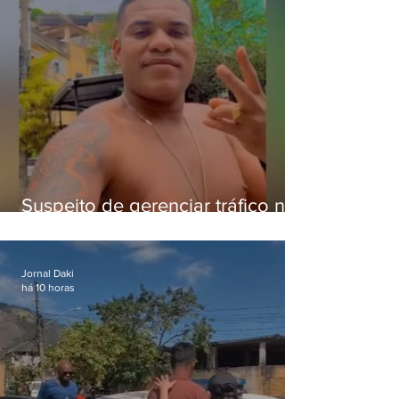
Suspeito de gerenciar tráfico na
Lapa é preso após meses
foragido
Jornal Daki
há 10 horas