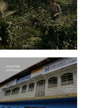
O jardim que ninguém vê
Jornal Daki
há 13 horas