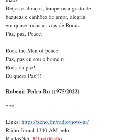
Beijos e abraços, temperos a gosto de 
bazucas e canhões de amor, alegria 
em quase todas as vias de Roma.
Paz, paz, Peace.
Rock the Men of peace
Paz, paz eu sou o homem
Rock da paz!
Eu quero Paz!!!
Rubenir Pedro Ru (1975/2022)
***
Links: 
https://zeno.fm/radio/novo-ar/
Rádio Jornal 1340 AM pelo 
RadiosNet. 
#OuvirRadio