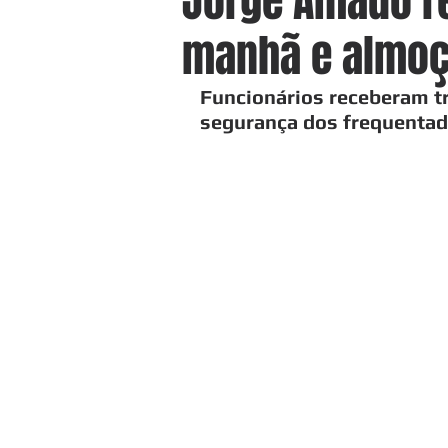
Jorge Amado re
manhã e almoç
Funcionários receberam tr
segurança dos frequentad