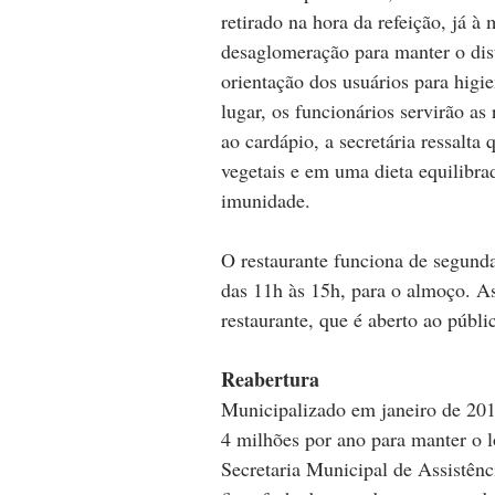
retirado na hora da refeição, já à
desaglomeração para manter o dist
orientação dos usuários para higi
lugar, os funcionários servirão as
ao cardápio, a secretária ressalta
vegetais e em uma dieta equilibra
imunidade.
O restaurante funciona de segunda 
das 11h às 15h, para o almoço. A
restaurante, que é aberto ao públi
Reabertura
Municipalizado em janeiro de 201
4 milhões por ano para manter o l
Secretaria Municipal de Assistênc