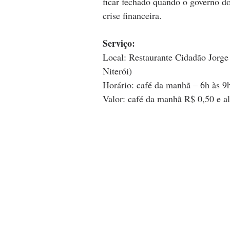
ficar fechado quando o governo d
crise financeira.
Serviço:
Local: Restaurante Cidadão Jorge
Niterói)
Horário: café da manhã – 6h às 9
Valor: café da manhã R$ 0,50 e 