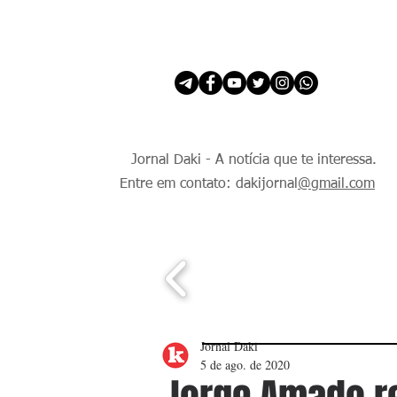
INÍCIO
É Daki. E de todo Mundo.
Jornal Daki - A notícia que te interessa.
Entre em contato: dakijornal
@gmail.com
Jornal Daki
5 de ago. de 2020