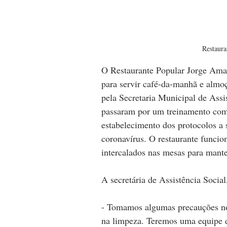
Restaura
O Restaurante Popular Jorge Amad
para servir café-da-manhã e almoç
pela Secretaria Municipal de Ass
passaram por um treinamento com 
estabelecimento dos protocolos a 
coronavírus. O restaurante funci
intercalados nas mesas para mante
A secretária de Assistência Socia
- Tomamos algumas precauções no 
na limpeza. Teremos uma equipe d