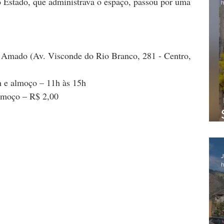
o Estado, que administrava o espaço, passou por uma 
h
 Amado (Av. Visconde do Rio Branco, 281 - Centro, 
h e almoço – 11h às 15h
almoço – R$ 2,00
J
h