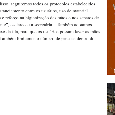
disso, seguiremos todos os protocolos estabelecidos 
J
stanciamento entre os usuários, uso de material 
h
es e reforço na higienização das mãos e nos sapatos de 
ante”, esclareceu a secretária. “Também adotamos 
 da fila, para que os usuários possam lavar as mãos 
. Também limitamos o número de pessoas dentro do 
J
h