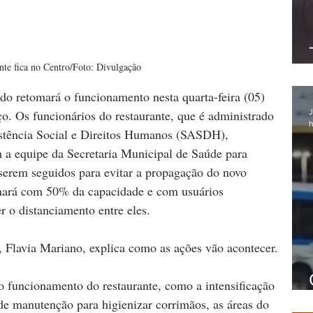
nte fica no Centro/Foto: Divulgação
o retomará o funcionamento nesta quarta-feira (05) 
J
o. Os funcionários do restaurante, que é administrado 
h
istência Social e Direitos Humanos (SASDH), 
a equipe da Secretaria Municipal de Saúde para 
serem seguidos para evitar a propagação do novo 
onará com 50% da capacidade e com usuários 
r o distanciamento entre eles.
l, Flavia Mariano, explica como as ações vão acontecer.
funcionamento do restaurante, como a intensificação 
e manutenção para higienizar corrimãos, as áreas do 