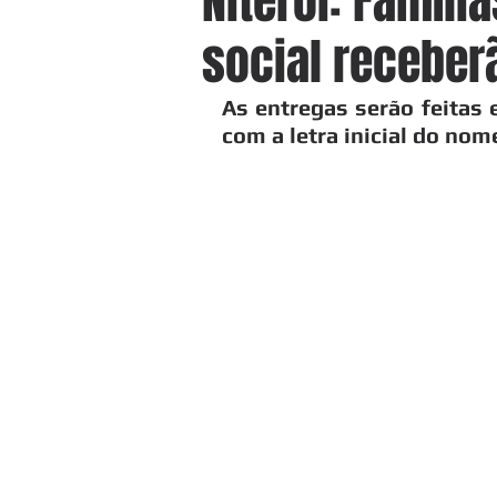
Niterói: Famíli
social receber
As entregas serão feitas
com a letra inicial do nom