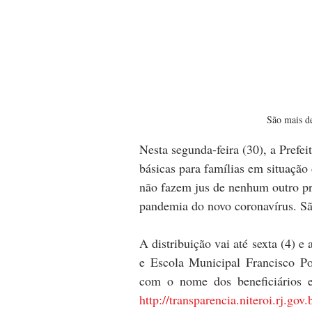
São mais de
Nesta segunda-feira (30), a Prefei
básicas para famílias em situação 
não fazem jus de nenhum outro pr
pandemia do novo coronavírus. São
A distribuição vai até sexta (4) 
e Escola Municipal Francisco Por
http://transparencia.niteroi.rj.gov