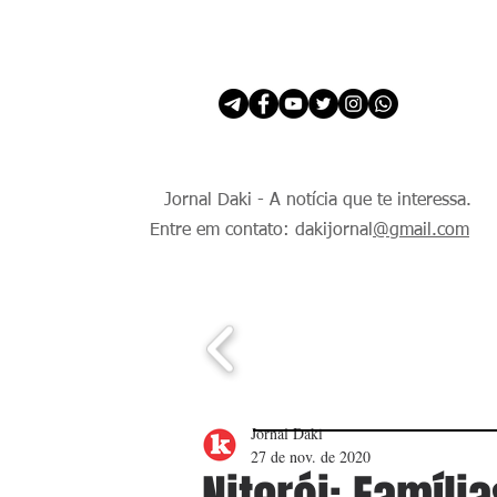
INÍCIO
É Daki. E de todo Mundo.
Jornal Daki - A notícia que te interessa.
Entre em contato: dakijornal
@gmail.com
Jornal Daki
27 de nov. de 2020