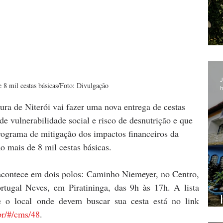
J
 8 mil cestas básicas/Foto: Divulgação
h
tura de Niterói vai fazer uma nova entrega de cestas 
de vulnerabilidade social e risco de desnutrição e que 
ograma de mitigação dos impactos financeiros da 
 mais de 8 mil cestas básicas. 
e acontece em dois polos: Caminho Niemeyer, no Centro, 
tugal Neves, em Piratininga, das 9h às 17h. A lista 
com o nome dos beneficiários e o local onde devem buscar sua cesta está no link 
.br/#/cms/48
.