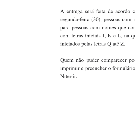
A entrega será feita de acordo 
segunda-feira (30), pessoas com 
para pessoas com nomes que come
com letras iniciais J, K e L, na q
iniciados pelas letras Q até Z.
Quem não puder comparecer pode
imprimir e preencher o formulário 
Niterói.