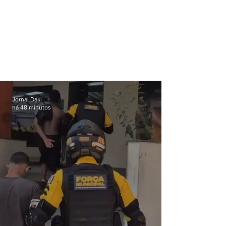
Jornal Daki
há 48 minutos