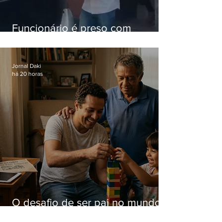
Funcionário é preso com
computadores furtados do
Hospital do Andaraí
Jornal Daki
há 20 horas
O desafio de ser pai no mundo
atual