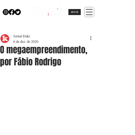
APOIE
Jornal Daki
6 de dez. de 2020
O megaempreendimento,
por Fábio Rodrigo