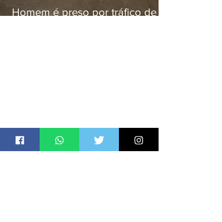
Homem é preso por tráfico de
drogas em Niterói