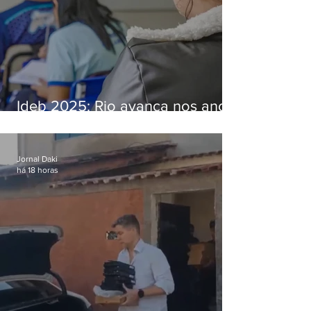
Ideb 2025: Rio avança nos anos
iniciais e fica acima da média
nacional
Jornal Daki
há 18 horas