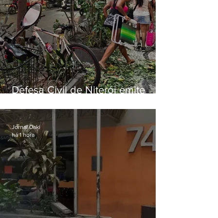
Defesa Civil de Niterói emite
aviso de ventos fortes para esta
sexta-feira (07)
Jornal Daki
há 1 hora