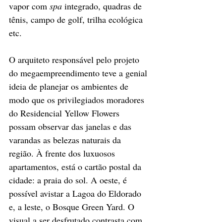
vapor com 
spa
 integrado, quadras de 
tênis, campo de golf, trilha ecológica 
etc.
O arquiteto responsável pelo projeto 
do megaempreendimento teve a genial 
ideia de planejar os ambientes de 
modo que os privilegiados moradores 
do Residencial Yellow Flowers 
possam observar das janelas e das 
varandas as belezas naturais da 
região. À frente dos luxuosos 
apartamentos, está o cartão postal da 
cidade: a praia do sol. A oeste, é 
possível avistar a Lagoa do Eldorado 
e, a leste, o Bosque Green Yard. O 
visual a ser desfrutado contrasta com 