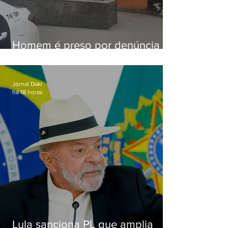
Homem é preso por denúncia
de importunação sexual em
Alcântara
Jornal Daki
há 18 horas
Lula sanciona PL que amplia