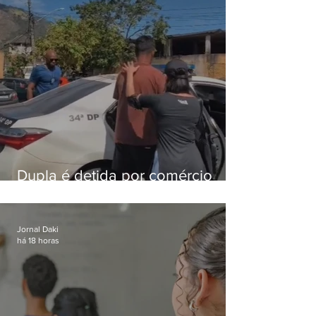
Dupla é detida por comércio
ilegal de animais silvestres em
Bangu
Jornal Daki
há 18 horas