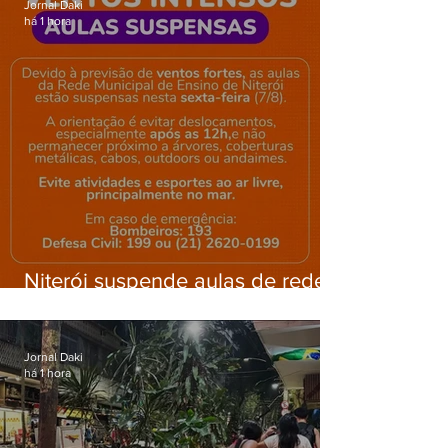
Jornal Daki
há 1 hora
Niterói suspende aulas de rede
municipal por previsão de
ventos fortes nesta sexta (7)
Jornal Daki
há 1 hora