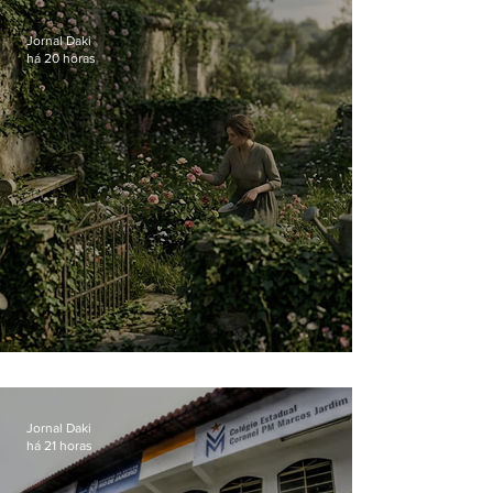
Jornal Daki
há 20 horas
O jardim que ninguém vê
Jornal Daki
há 21 horas